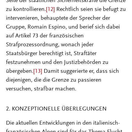
Seite der staatlichen Sicherheitskräfte die Grenze
zu kontrollieren.
[12]
Rechtlich seien sie befugt zu
intervenieren, behauptete der Sprecher der
Gruppe, Romain Espino, und berief sich dabei
auf Artikel 73 der französischen
Strafprozessordnung, wonach jeder
Staatsbürger berechtigt ist, Straftäter
festzunehmen und den Justizbehörden zu
übergeben.
[13]
Damit suggerierte er, dass sich
diejenigen, die die Grenze zu passieren
versuchen, strafbar machen.
2. KONZEPTIONELLE ÜBERLEGUNGEN
Die aktuellen Entwicklungen in den italienisch-