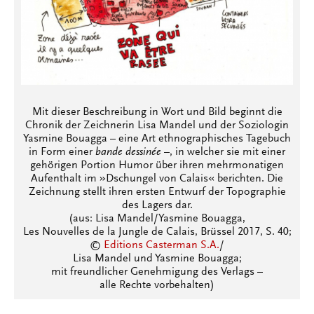
Mit dieser Beschreibung in Wort und Bild beginnt die
Chronik der Zeichnerin Lisa Mandel und der Soziologin
Yasmine Bouagga – eine Art ethnographisches Tagebuch
in Form einer
bande dessinée
–, in welcher sie mit einer
gehörigen Portion Humor über ihren mehrmonatigen
Aufenthalt im »Dschungel von Calais« berichten. Die
Zeichnung stellt ihren ersten Entwurf der Topographie
des Lagers dar.
(aus: Lisa Mandel/Yasmine Bouagga,
Les Nouvelles de la Jungle de Calais, Brüssel 2017, S. 40;
©
Editions Casterman S.A.
/
Lisa Mandel und Yasmine Bouagga;
mit freundlicher Genehmigung des Verlags –
alle Rechte vorbehalten)