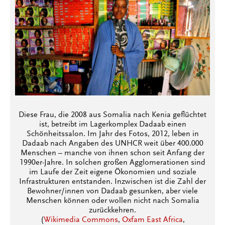
Diese Frau, die 2008 aus Somalia nach Kenia geflüchtet
ist, betreibt im Lagerkomplex Dadaab einen
Schönheitssalon. Im Jahr des Fotos, 2012, leben in
Dadaab nach Angaben des UNHCR weit über 400.000
Menschen – manche von ihnen schon seit Anfang der
1990er-Jahre. In solchen großen Agglomerationen sind
im Laufe der Zeit eigene Ökonomien und soziale
Infrastrukturen entstanden. Inzwischen ist die Zahl der
Bewohner/innen von Dadaab gesunken, aber viele
Menschen können oder wollen nicht nach Somalia
zurückkehren.
(
Wikimedia Commons
,
Oxfam East Africa
,