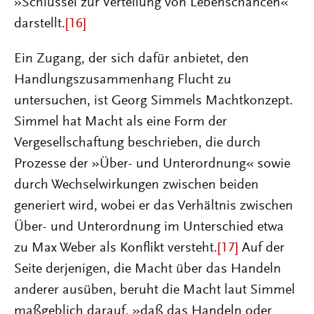
»Schlüssel zur Verteilung von Lebenschancen«
darstellt.
[16]
Ein Zugang, der sich dafür anbietet, den
Handlungszusammenhang Flucht zu
untersuchen, ist Georg Simmels Machtkonzept.
Simmel hat Macht als eine Form der
Vergesellschaftung beschrieben, die durch
Prozesse der »Über- und Unterordnung« sowie
durch Wechselwirkungen zwischen beiden
generiert wird, wobei er das Verhältnis zwischen
Über- und Unterordnung im Unterschied etwa
zu Max Weber als Konflikt versteht.
[17]
Auf der
Seite derjenigen, die Macht über das Handeln
anderer ausüben, beruht die Macht laut Simmel
maßgeblich darauf, »daß das Handeln oder