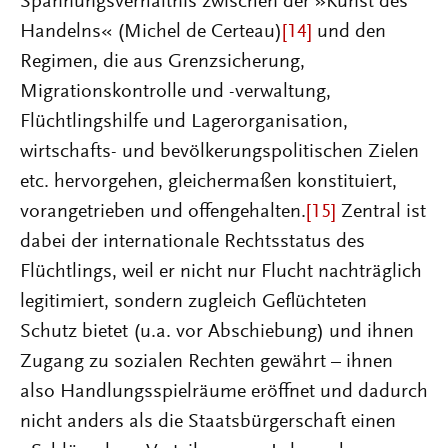
Spannungsverhältnis zwischen der »Kunst des
Handelns« (Michel de Certeau)
[14]
und den
Regimen, die aus Grenzsicherung,
Migrationskontrolle und -verwaltung,
Flüchtlingshilfe und Lagerorganisation,
wirtschafts- und bevölkerungspolitischen Zielen
etc. hervorgehen, gleichermaßen konstituiert,
vorangetrieben und offengehalten.
[15]
Zentral ist
dabei der internationale Rechtsstatus des
Flüchtlings, weil er nicht nur Flucht nachträglich
legitimiert, sondern zugleich Geflüchteten
Schutz bietet (u.a. vor Abschiebung) und ihnen
Zugang zu sozialen Rechten gewährt – ihnen
also Handlungsspielräume eröffnet und dadurch
nicht anders als die Staatsbürgerschaft einen