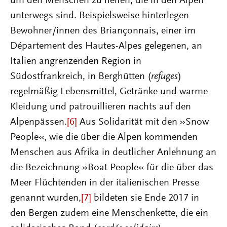
um den Menschen zu helfen, die in den Alpen
unterwegs sind. Beispielsweise hinterlegen
Bewohner/innen des Briançonnais, einer im
Département des Hautes-Alpes gelegenen, an
Italien angrenzenden Region in
Südostfrankreich, in Berghütten (
refuges
)
regelmäßig Lebensmittel, Getränke und warme
Kleidung und patrouillieren nachts auf den
Alpenpässen.
[6]
Aus Solidarität mit den »Snow
People«, wie die über die Alpen kommenden
Menschen aus Afrika in deutlicher Anlehnung an
die Bezeichnung »Boat People« für die über das
Meer Flüchtenden in der italienischen Presse
genannt wurden,
[7]
bildeten sie Ende 2017 in
den Bergen zudem eine Menschenkette, die ein