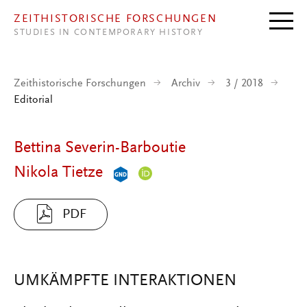
Direkt zum Inhalt
ZEITHISTORISCHE FORSCHUNGEN
STUDIES IN CONTEMPORARY HISTORY
Zeithistorische Forschungen
Archiv
3 / 2018
Editorial
Bettina Severin-Barboutie
Nikola Tietze
PDF
UMKÄMPFTE INTERAKTIONEN