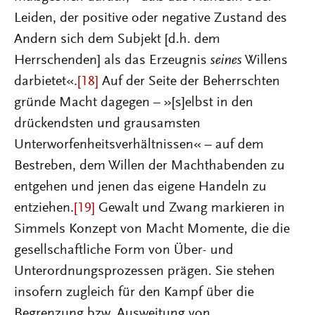
Leiden, der positive oder negative Zustand des
Andern sich dem Subjekt [d.h. dem
Herrschenden] als das Erzeugnis
seines
Willens
darbietet«.
[18]
Auf der Seite der Beherrschten
gründe Macht dagegen – »[s]elbst in den
drückendsten und grausamsten
Unterworfenheitsverhältnissen« – auf dem
Bestreben, dem Willen der Machthabenden zu
entgehen und jenen das eigene Handeln zu
entziehen.
[19]
Gewalt und Zwang markieren in
Simmels Konzept von Macht Momente, die die
gesellschaftliche Form von Über- und
Unterordnungsprozessen prägen. Sie stehen
insofern zugleich für den Kampf über die
Begrenzung bzw. Ausweitung von