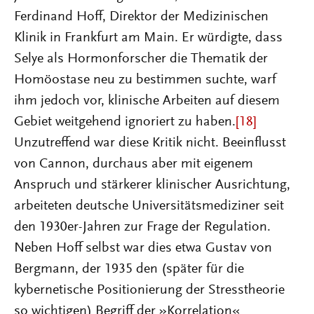
Ferdinand Hoff, Direktor der Medizinischen
Klinik in Frankfurt am Main. Er würdigte, dass
Selye als Hormonforscher die Thematik der
Homöostase neu zu bestimmen suchte, warf
ihm jedoch vor, klinische Arbeiten auf diesem
Gebiet weitgehend ignoriert zu haben.
[18]
Unzutreffend war diese Kritik nicht. Beeinflusst
von Cannon, durchaus aber mit eigenem
Anspruch und stärkerer klinischer Ausrichtung,
arbeiteten deutsche Universitätsmediziner seit
den 1930er-Jahren zur Frage der Regulation.
Neben Hoff selbst war dies etwa Gustav von
Bergmann, der 1935 den (später für die
kybernetische Positionierung der Stresstheorie
so wichtigen) Begriff der »Korrelation«