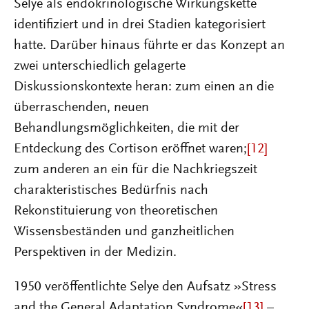
Selye als endokrinologische Wirkungskette
identifiziert und in drei Stadien kategorisiert
hatte. Darüber hinaus führte er das Konzept an
zwei unterschiedlich gelagerte
Diskussionskontexte heran: zum einen an die
überraschenden, neuen
Behandlungsmöglichkeiten, die mit der
Entdeckung des Cortison eröffnet waren;
[12]
zum anderen an ein für die Nachkriegszeit
charakteristisches Bedürfnis nach
Rekonstituierung von theoretischen
Wissensbeständen und ganzheitlichen
Perspektiven in der Medizin.
1950 veröffentlichte Selye den Aufsatz »Stress
and the General Adaptation Syndrome«
[13]
–