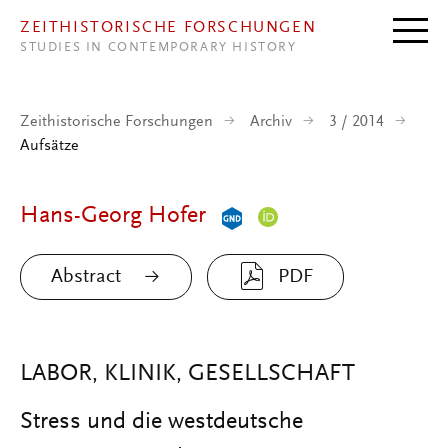
Direkt zum Inhalt
ZEITHISTORISCHE FORSCHUNGEN
STUDIES IN CONTEMPORARY HISTORY
Zeithistorische Forschungen
Archiv
3 / 2014
Aufsätze
Hans-Georg Hofer
Abstract
PDF
LABOR, KLINIK, GESELLSCHAFT
Stress und die westdeutsche