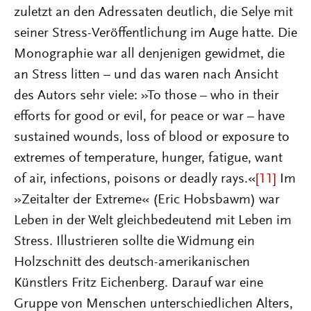
zuletzt an den Adressaten deutlich, die Selye mit
seiner Stress-Veröffentlichung im Auge hatte. Die
Monographie war all denjenigen gewidmet, die
an Stress litten – und das waren nach Ansicht
des Autors sehr viele: »To those – who in their
efforts for good or evil, for peace or war – have
sustained wounds, loss of blood or exposure to
extremes of temperature, hunger, fatigue, want
of air, infections, poisons or deadly rays.«
[11]
Im
»Zeitalter der Extreme« (Eric Hobsbawm) war
Leben in der Welt gleichbedeutend mit Leben im
Stress. Illustrieren sollte die Widmung ein
Holzschnitt des deutsch-amerikanischen
Künstlers Fritz Eichenberg. Darauf war eine
Gruppe von Menschen unterschiedlichen Alters,