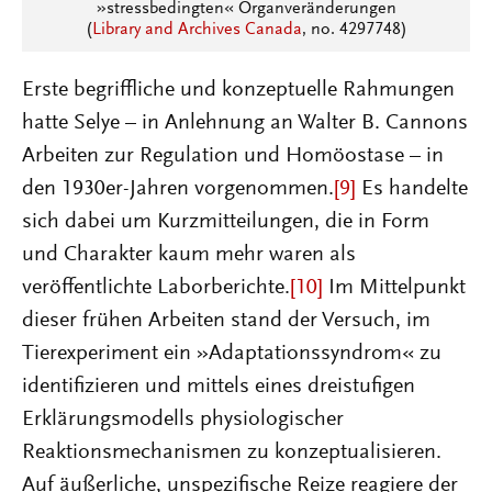
»stressbedingten« Organveränderungen
(
Library and Archives Canada
, no. 4297748)
Erste begriffliche und konzeptuelle Rahmungen
hatte Selye – in Anlehnung an Walter B. Cannons
Arbeiten zur Regulation und Homöostase – in
den 1930er-Jahren vorgenommen.
[9]
Es handelte
sich dabei um Kurzmitteilungen, die in Form
und Charakter kaum mehr waren als
veröffentlichte Laborberichte.
[10]
Im Mittelpunkt
dieser frühen Arbeiten stand der Versuch, im
Tierexperiment ein »Adaptationssyndrom« zu
identifizieren und mittels eines dreistufigen
Erklärungsmodells physiologischer
Reaktionsmechanismen zu konzeptualisieren.
Auf äußerliche, unspezifische Reize reagiere der