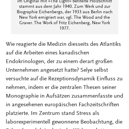
im Original mit »The Light« betitelte Holzschnitt
stammt aus dem Jahr 1940. Zum Werk und zur
Biographie Eichenbergs, der 1933 aus Berlin nach
New York emigriert war, vgl. The Wood and the
Graver. The Work of Fritz Eichenberg, New York
1977.
Wie reagierte die Medizin diesseits des Atlantiks
auf die Arbeiten eines kanadischen
Endokrinologen, der zu einem derart großen
Unternehmen angesetzt hatte? Selye selbst
versuchte auf die Rezeptionsdynamik Einfluss zu
nehmen, indem er die zentralen Thesen seiner
Monographie in Aufsätzen zusammenfasste und
in angesehenen europäischen Fachzeitschriften
platzierte. Im Zentrum stand Stress als
laborexperimentell gewonnene Beobachtung, die