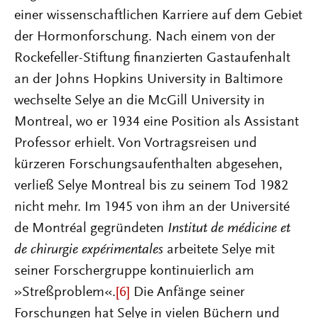
einer wissenschaftlichen Karriere auf dem Gebiet
der Hormonforschung. Nach einem von der
Rockefeller-Stiftung finanzierten Gastaufenhalt
an der Johns Hopkins University in Baltimore
wechselte Selye an die McGill University in
Montreal, wo er 1934 eine Position als Assistant
Professor erhielt. Von Vortragsreisen und
kürzeren Forschungsaufenthalten abgesehen,
verließ Selye Montreal bis zu seinem Tod 1982
nicht mehr. Im 1945 von ihm an der Université
de Montréal gegründeten
Institut de médicine et
de chirurgie expérimentales
arbeitete Selye mit
seiner Forschergruppe kontinuierlich am
»Streßproblem«.
[6]
Die Anfänge seiner
Forschungen hat Selye in vielen Büchern und