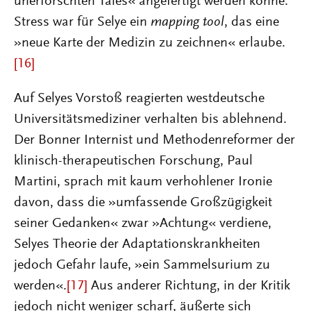
unerforschten Tales« angefertigt werden könne.
Stress war für Selye ein
mapping tool
, das eine
»neue Karte der Medizin zu zeichnen« erlaube.
[16]
Auf Selyes Vorstoß reagierten westdeutsche
Universitätsmediziner verhalten bis ablehnend.
Der Bonner Internist und Methodenreformer der
klinisch-therapeutischen Forschung, Paul
Martini, sprach mit kaum verhohlener Ironie
davon, dass die »umfassende Großzügigkeit
seiner Gedanken« zwar »Achtung« verdiene,
Selyes Theorie der Adaptationskrankheiten
jedoch Gefahr laufe, »ein Sammelsurium zu
werden«.
[17]
Aus anderer Richtung, in der Kritik
jedoch nicht weniger scharf, äußerte sich