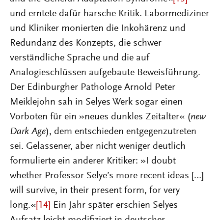
und erntete dafür harsche Kritik. Labormediziner
und Kliniker monierten die Inkohärenz und
Redundanz des Konzepts, die schwer
verständliche Sprache und die auf
Analogieschlüssen aufgebaute Beweisführung.
Der Edinburgher Pathologe Arnold Peter
Meiklejohn sah in Selyes Werk sogar einen
Vorboten für ein »neues dunkles Zeitalter« (
new
Dark Age
), dem entschieden entgegenzutreten
sei. Gelassener, aber nicht weniger deutlich
formulierte ein anderer Kritiker: »I doubt
whether Professor Selye’s more recent ideas […]
will survive, in their present form, for very
long.«
[14]
Ein Jahr später erschien Selyes
Aufsatz leicht modifiziert in deutscher