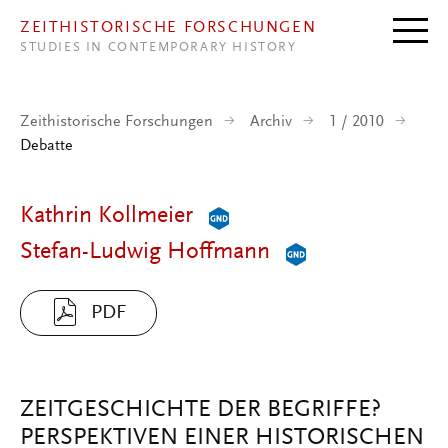
Direkt zum Inhalt
ZEITHISTORISCHE FORSCHUNGEN
STUDIES IN CONTEMPORARY HISTORY
Zeithistorische Forschungen
Archiv
1 / 2010
Debatte
Kathrin Kollmeier
Stefan-Ludwig Hoffmann
PDF
ZEITGESCHICHTE DER BEGRIFFE?
PERSPEKTIVEN EINER HISTORISCHEN