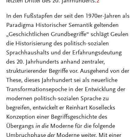
letzten Drittel des 20. Jahrhunderts.
2
In den Fußstapfen der seit den 1970er-Jahren als
Paradigma Historischer Semantik geltenden
„Geschichtlichen Grundbegriffe“ schlägt Geulen
die Historisierung des politisch-sozialen
Sprachhaushalts und der Erfahrungsdeutung
des 20. Jahrhunderts anhand zentraler,
strukturierender Begriffe vor. Ausgehend von der
These, dieses Jahrhundert sei als neuerliche
Transformationsepoche in der Entwicklung der
modernen politisch-sozialen Sprache zu
begreifen, entwickelt er Reinhart Kosellecks
Konzeption einer Begriffsgeschichte des
Übergangs
in die
Moderne für die folgende
Umbruchphase
der
Moderne weiter. Mit einer