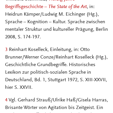
Begriffsgeschichte –
The State of the Art
, in:
Heidrun Kämper/Ludwig M. Eichinger (Hg.),
Sprache – Kognition – Kultur. Sprache zwischen
mentaler Struktur und kultureller Prägung, Berlin
2008, S. 174-197.
3
Reinhart Koselleck, Einleitung, in: Otto
Brunner/Werner Conze/Reinhart Koselleck (Hg.),
Geschichtliche Grundbegriffe. Historisches
Lexikon zur politisch-sozialen Sprache in
Deutschland, Bd. 1, Stuttgart 1972, S. XIII-XXVII,
hier S. XXVII.
4
Vgl. Gerhard Strauß/Ulrike Haß/Gisela Harras,
Brisante Wörter von Agitation bis Zeitgeist. Ein