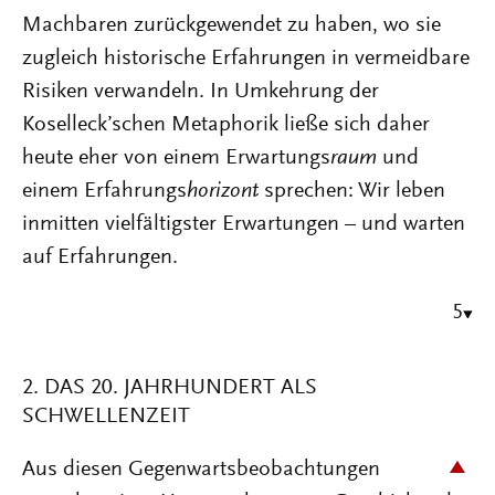
Machbaren zurückgewendet zu haben, wo sie
zugleich historische Erfahrungen in vermeidbare
Risiken verwandeln. In Umkehrung der
Koselleck’schen Metaphorik ließe sich daher
heute eher von einem Erwartungs
raum
und
einem Erfahrungs
horizont
sprechen: Wir leben
inmitten vielfältigster Erwartungen – und warten
auf Erfahrungen.
5
2. DAS 20. JAHRHUNDERT ALS
SCHWELLENZEIT
Aus diesen Gegenwartsbeobachtungen