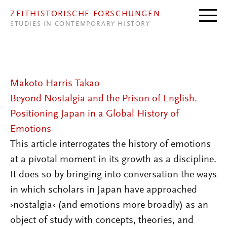
Direkt zum Inhalt
ZEITHISTORISCHE FORSCHUNGEN
STUDIES IN CONTEMPORARY HISTORY
Makoto Harris Takao
Beyond Nostalgia and the Prison of English.
Positioning Japan in a Global History of
Emotions
This article interrogates the history of emotions
at a pivotal moment in its growth as a discipline.
It does so by bringing into conversation the ways
in which scholars in Japan have approached
›nostalgia‹ (and emotions more broadly) as an
object of study with concepts, theories, and