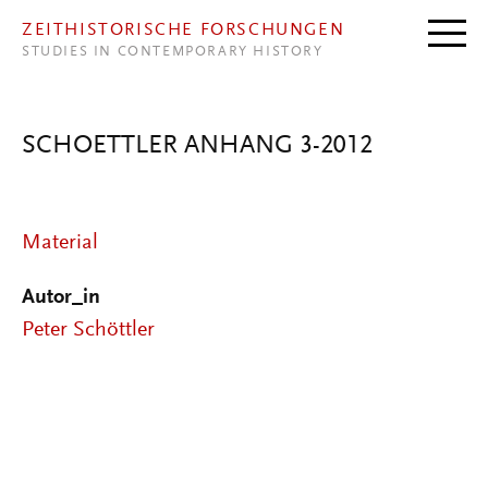
Direkt zum Inhalt
ZEITHISTORISCHE FORSCHUNGEN
STUDIES IN CONTEMPORARY HISTORY
SCHOETTLER ANHANG 3-2012
Material
Autor_in
Peter Schöttler