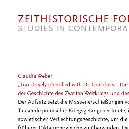
Direkt zum Inhalt
ZEITHISTORISCHE F
STUDIES IN CONTEMPORA
Claudia Weber
„Too closely identified with Dr. Goebbels“. D
der Geschichte des Zweiten Weltkriegs und des
Der Aufsatz setzt die Massenerschießungen 
Tausende polnischer Kriegsgefangener tötete, 
sowjetischen Verflechtungsgeschichte, um die
früherer Diktaturvergleiche zu überwinden. D