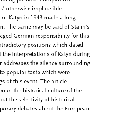
ls’ otherwise implausible
 of Katyn in 1943 made a long
on. The same may be said of Stalin’s
leged German responsibility for this
ontradictory positions which dated
 the interpretations of Katyn during
or addresses the silence surrounding
 to popular taste which were
s of this event. The article
n of the historical culture of the
t the selectivity of historical
mporary debates about the European