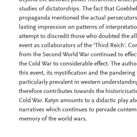
studies of dictatorships. The fact that Goebbe
propaganda mentioned the actual persecutors
lasting impression on patterns of interpretati
attempt to discredit those who doubted the al
event as collaborators of the ‘Third Reich’. C
from the Second World War continued to effect
the Cold War to considerable effect. The auth
this event, its mystification and the pandering
particularly prevalent in western understanding
therefore contributes towards the historicisatio
Cold War. Katyn amounts to a didactic play abou
narratives which continues to pervade conte
memory of the world wars.