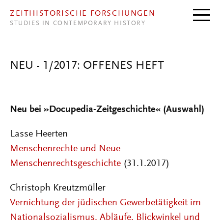
Direkt zum Inhalt
ZEITHISTORISCHE FORSCHUNGEN
STUDIES IN CONTEMPORARY HISTORY
NEU - 1/2017: OFFENES HEFT
Neu bei
»
Docupedia-Zeitgeschichte« (Auswahl)
Lasse Heerten
Menschenrechte und Neue
Menschenrechtsgeschichte
(31.1.2017)
Christoph Kreutzmüller
Vernichtung der jüdischen Gewerbetätigkeit im
Nationalsozialismus. Abläufe, Blickwinkel und