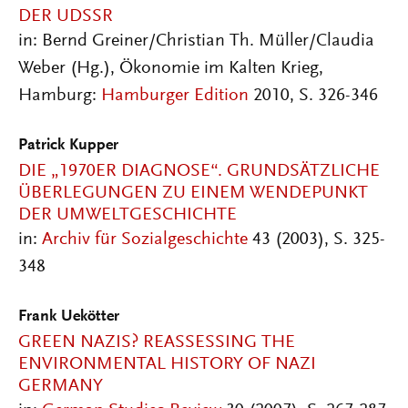
DER UDSSR
in: Bernd Greiner/Christian Th. Müller/Claudia
Weber (Hg.), Ökonomie im Kalten Krieg,
Hamburg:
Hamburger Edition
2010, S. 326-346
Patrick Kupper
DIE „1970ER DIAGNOSE“. GRUNDSÄTZLICHE
ÜBERLEGUNGEN ZU EINEM WENDEPUNKT
DER UMWELTGESCHICHTE
in:
Archiv für Sozialgeschichte
43 (2003), S. 325-
348
Frank Uekötter
GREEN NAZIS? REASSESSING THE
ENVIRONMENTAL HISTORY OF NAZI
GERMANY