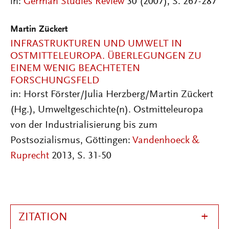
in:
German Studies Review
30 (2007), S. 267-287
Martin Zückert
INFRASTRUKTUREN UND UMWELT IN
OSTMITTELEUROPA. ÜBERLEGUNGEN ZU
EINEM WENIG BEACHTETEN
FORSCHUNGSFELD
in: Horst Förster/Julia Herzberg/Martin Zückert
(Hg.), Umweltgeschichte(n). Ostmitteleuropa
von der Industrialisierung bis zum
Postsozialismus, Göttingen:
Vandenhoeck &
Ruprecht
2013, S. 31-50
ZITATION