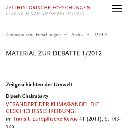
Direkt zum Inhalt
ZEITHISTORISCHE FORSCHUNGEN
STUDIES IN CONTEMPORARY HISTORY
Zeithistorische Forschungen
Archiv
1/2012
MATERIAL ZUR DEBATTE 1/2012
Zeitgeschichten der Umwelt
Dipesh Chakrabarty
VERÄNDERT DER KLIMAWANDEL DIE
GESCHICHTSSCHREIBUNG?
in:
Transit. Europäische Revue
41 (2011), S. 143-
163