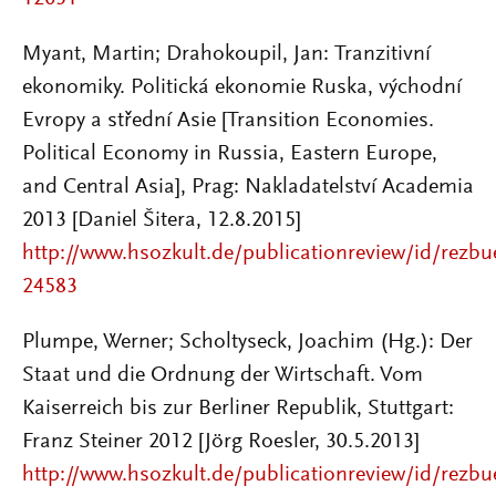
Myant, Martin; Drahokoupil, Jan: Tranzitivní
ekonomiky. Politická ekonomie Ruska, východní
Evropy a střední Asie [Transition Economies.
Political Economy in Russia, Eastern Europe,
and Central Asia], Prag: Nakladatelství Academia
2013 [Daniel Šitera, 12.8.2015]
http://www.hsozkult.de/publicationreview/id/rezbu
24583
Plumpe, Werner; Scholtyseck, Joachim (Hg.): Der
Staat und die Ordnung der Wirtschaft. Vom
Kaiserreich bis zur Berliner Republik, Stuttgart:
Franz Steiner 2012 [Jörg Roesler, 30.5.2013]
http://www.hsozkult.de/publicationreview/id/rezbu