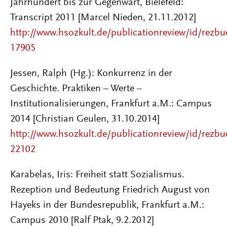
Jahrhundert bis zur Gegenwart, Bielefeld:
Transcript 2011 [Marcel Nieden, 21.11.2012]
http://www.hsozkult.de/publicationreview/id/rezbu
17905
Jessen, Ralph (Hg.): Konkurrenz in der
Geschichte. Praktiken – Werte –
Institutionalisierungen, Frankfurt a.M.: Campus
2014 [Christian Geulen, 31.10.2014]
http://www.hsozkult.de/publicationreview/id/rezbu
22102
Karabelas, Iris: Freiheit statt Sozialismus.
Rezeption und Bedeutung Friedrich August von
Hayeks in der Bundesrepublik, Frankfurt a.M.:
Campus 2010 [Ralf Ptak, 9.2.2012]