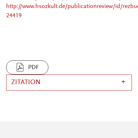
http://www.hsozkult.de/publicationreview/id/rezbu
24419
PDF
ZITATION