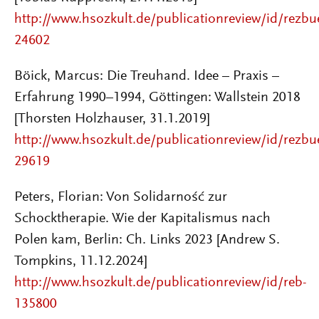
http://www.hsozkult.de/publicationreview/id/rezbu
24602
Böick, Marcus: Die Treuhand. Idee – Praxis –
Erfahrung 1990–1994, Göttingen: Wallstein 2018
[Thorsten Holzhauser, 31.1.2019]
http://www.hsozkult.de/publicationreview/id/rezbu
29619
Peters, Florian
:
Von Solidarność zur
Schocktherapie. Wie der Kapitalismus nach
Polen kam,
Berlin: Ch. Links
2023
[Andrew S.
Tompkins, 11.12.2024]
http://www.hsozkult.de/publicationreview/id/reb-
135800