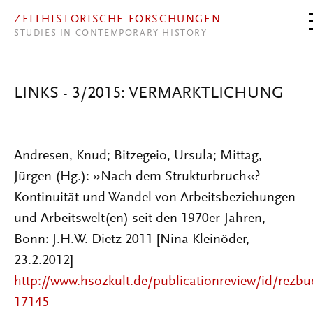
Direkt zum Inhalt
ZEITHISTORISCHE FORSCHUNGEN
STUDIES IN CONTEMPORARY HISTORY
LINKS - 3/2015: VERMARKTLICHUNG
Andresen, Knud; Bitzegeio, Ursula; Mittag,
Jürgen (Hg.): »Nach dem Strukturbruch«?
Kontinuität und Wandel von Arbeitsbeziehungen
und Arbeitswelt(en) seit den 1970er-Jahren,
Bonn: J.H.W. Dietz 2011 [Nina Kleinöder,
23.2.2012]
http://www.hsozkult.de/publicationreview/id/rezbu
17145