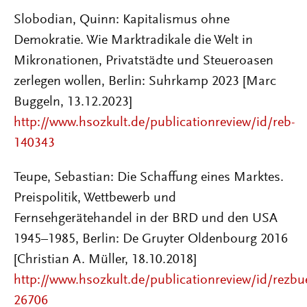
Slobodian, Quinn
:
Kapitalismus ohne
Demokratie. Wie Marktradikale die Welt in
Mikronationen, Privatstädte und Steueroasen
zerlegen wollen,
Berlin: Suhrkamp
2023
[Marc
Buggeln
, 13.12.2023]
http://www.hsozkult.de/publicationreview/id/reb-
140343
Teupe, Sebastian: Die Schaffung eines Marktes.
Preispolitik, Wettbewerb und
Fernsehgerätehandel in der BRD und den USA
1945–1985, Berlin: De Gruyter Oldenbourg 2016
[Christian A. Müller, 18.10.2018]
http://www.hsozkult.de/publicationreview/id/rezbu
26706