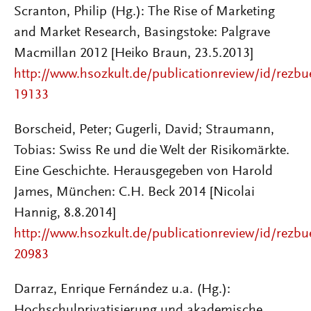
Scranton, Philip (Hg.): The Rise of Marketing
and Market Research, Basingstoke: Palgrave
Macmillan 2012 [Heiko Braun, 23.5.2013]
http://www.hsozkult.de/publicationreview/id/rezbu
19133
Borscheid, Peter; Gugerli, David; Straumann,
Tobias: Swiss Re und die Welt der Risikomärkte.
Eine Geschichte. Herausgegeben von Harold
James, München: C.H. Beck 2014 [Nicolai
Hannig, 8.8.2014]
http://www.hsozkult.de/publicationreview/id/rezbu
20983
Darraz, Enrique Fernández u.a. (Hg.):
Hochschulprivatisierung und akademische