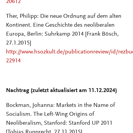
20612
Ther, Philipp: Die neue Ordnung auf dem alten
Kontinent. Eine Geschichte des neoliberalen
Europa, Berlin: Suhrkamp 2014 [Frank Bösch,
27.1.2015]
http://www.hsozkult.de/publicationreview/id/rezbu
22914
Nachtrag (zuletzt aktualisiert am 11.12.2024)
Bockman, Johanna: Markets in the Name of
Socialism. The Left-Wing Origins of
Neoliberalism, Stanford: Stanford UP 2011
[Tobias Rupprecht, 27.11.2015]