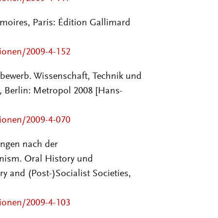
moires, Paris: Édition Gallimard
sionen/2009-4-152
tbewerb. Wissenschaft, Technik und
), Berlin: Metropol 2008 [Hans-
sionen/2009-4-070
rungen nach der
ism. Oral History und
y and (Post-)Socialist Societies,
sionen/2009-4-103