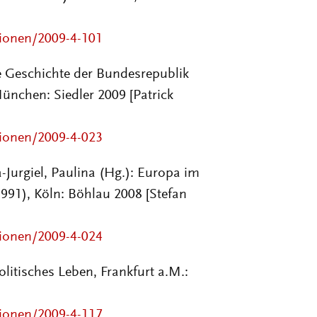
sionen/2009-4-101
ne Geschichte der Bundesrepublik
ünchen: Siedler 2009 [Patrick
sionen/2009-4-023
-Jurgiel, Paulina (Hg.): Europa im
991), Köln: Böhlau 2008 [Stefan
sionen/2009-4-024
litisches Leben, Frankfurt a.M.:
sionen/2009-4-117