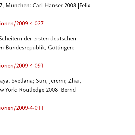
7, München: Carl Hanser 2008 [Felix
sionen/2009-4-027
Scheitern der ersten deutschen
en Bundesrepublik, Göttingen:
sionen/2009-4-091
ya, Svetlana; Suri, Jeremi; Zhai,
ew York: Routledge 2008 [Bernd
sionen/2009-4-011