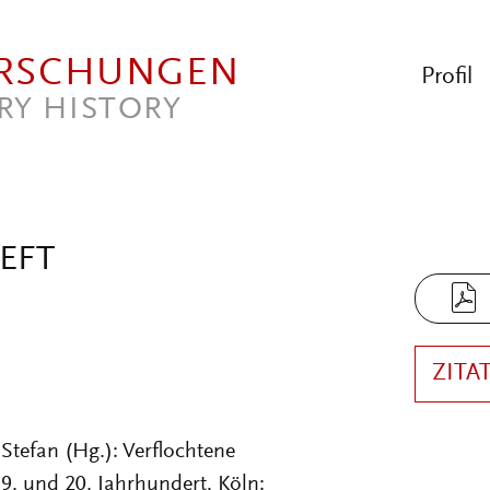
ORSCHUNGEN
Profil
RY HISTORY
HEFT
ZITA
 Stefan (Hg.): Verflochtene
. und 20. Jahrhundert, Köln: