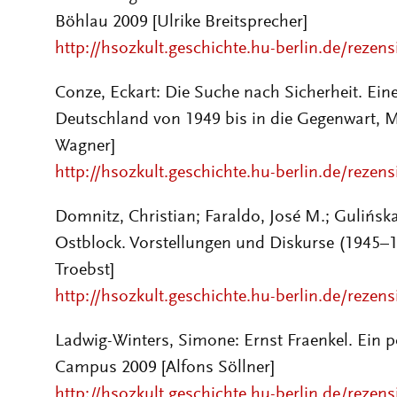
Böhlau 2009 [Ulrike Breitsprecher]
http://hsozkult.geschichte.hu-berlin.de/rezen
Conze, Eckart: Die Suche nach Sicherheit. Ei
Deutschland von 1949 bis in die Gegenwart, M
Wagner]
http://hsozkult.geschichte.hu-berlin.de/rezen
Domnitz, Christian; Faraldo, José M.; Gulińska
Ostblock. Vorstellungen und Diskurse (1945–1
Troebst]
http://hsozkult.geschichte.hu-berlin.de/rezen
Ladwig-Winters, Simone: Ernst Fraenkel. Ein po
Campus 2009 [Alfons Söllner]
http://hsozkult.geschichte.hu-berlin.de/rezen