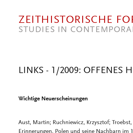
Direkt zum Inhalt
ZEITHISTORISCHE F
STUDIES IN CONTEMPORA
LINKS - 1/2009: OFFENES 
Wichtige Neuerscheinungen
Aust, Martin; Ruchniewicz, Krzysztof; Troebst,
Erinnerungen. Polen und seine Nachbarn im 19