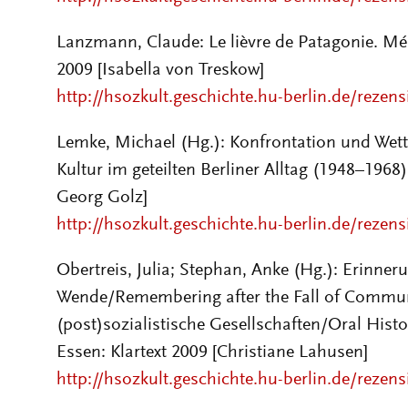
Lanzmann, Claude: Le lièvre de Patagonie. Mé
2009 [Isabella von Treskow]
http://hsozkult.geschichte.hu-berlin.de/rezen
Lemke, Michael (Hg.): Konfrontation und Wet
Kultur im geteilten Berliner Alltag (1948–1968
Georg Golz]
http://hsozkult.geschichte.hu-berlin.de/rezen
Obertreis, Julia; Stephan, Anke (Hg.): Erinne
Wende/Remembering after the Fall of Commun
(post)sozialistische Gesellschaften/Oral Histor
Essen: Klartext 2009 [Christiane Lahusen]
http://hsozkult.geschichte.hu-berlin.de/rezen