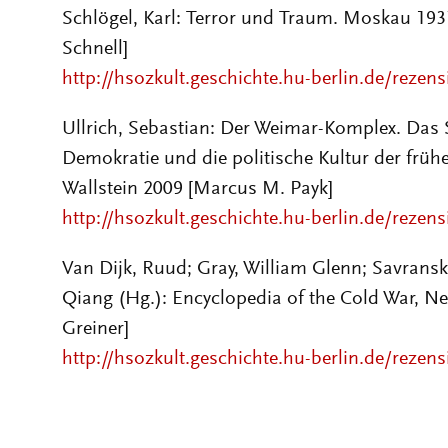
Schlögel, Karl: Terror und Traum. Moskau 193
Schnell]
http://hsozkult.geschichte.hu-berlin.de/rezen
Ullrich, Sebastian: Der Weimar-Komplex. Das 
Demokratie und die politische Kultur der früh
Wallstein 2009 [Marcus M. Payk]
http://hsozkult.geschichte.hu-berlin.de/rezen
Van Dijk, Ruud; Gray, William Glenn; Savranska
Qiang (Hg.): Encyclopedia of the Cold War, N
Greiner]
http://hsozkult.geschichte.hu-berlin.de/rezen