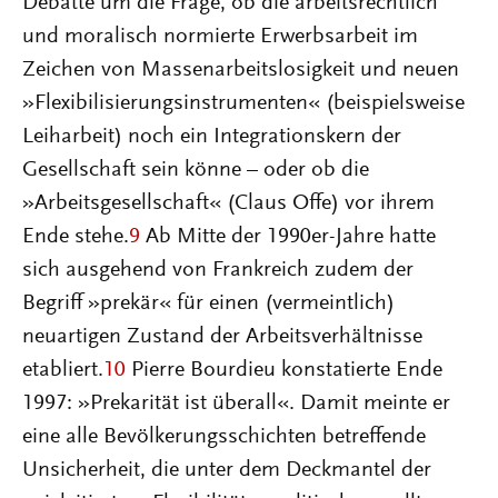
Debatte um die Frage, ob die arbeitsrechtlich
und moralisch normierte Erwerbsarbeit im
Zeichen von Massenarbeitslosigkeit und neuen
»Flexibilisierungsinstrumenten« (beispielsweise
Leiharbeit) noch ein Integrationskern der
Gesellschaft sein könne – oder ob die
»Arbeitsgesellschaft« (Claus Offe) vor ihrem
Ende stehe.
9
Ab Mitte der 1990er-Jahre hatte
sich ausgehend von Frankreich zudem der
Begriff »prekär« für einen (vermeintlich)
neuartigen Zustand der Arbeitsverhältnisse
etabliert.
10
Pierre Bourdieu konstatierte Ende
1997: »Prekarität ist überall«. Damit meinte er
eine alle Bevölkerungsschichten betreffende
Unsicherheit, die unter dem Deckmantel der