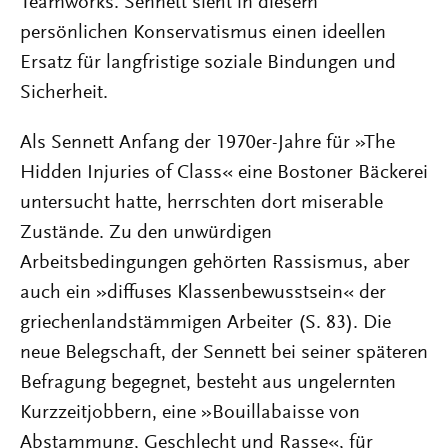
Teamworks. Sennett sieht in diesem
persönlichen Konservatismus einen ideellen
Ersatz für langfristige soziale Bindungen und
Sicherheit.
Als Sennett Anfang der 1970er-Jahre für »The
Hidden Injuries of Class« eine Bostoner Bäckerei
untersucht hatte, herrschten dort miserable
Zustände. Zu den unwürdigen
Arbeitsbedingungen gehörten Rassismus, aber
auch ein »diffuses Klassenbewusstsein« der
griechenlandstämmigen Arbeiter (S. 83). Die
neue Belegschaft, der Sennett bei seiner späteren
Befragung begegnet, besteht aus ungelernten
Kurzzeitjobbern, eine »Bouillabaisse von
Abstammung, Geschlecht und Rasse«, für