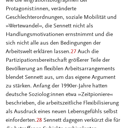
wie die Migrationsbiographien der
Protagonist:innen, veränderte
Geschlechterordnungen, soziale Mobilität und
»Wertewandel«, die Sennett nicht als
Handlungsmotivationen ernstnimmt und die
sich nicht alle aus den Bedingungen der
Arbeitswelt erklären lassen.
27
Auch die
Partizipationsbereitschaft größerer Teile der
Bevölkerung an flexiblen Arbeitsarrangements
blendet Sennett aus, um das eigene Argument
zu stärken. Anfang der 1990er-Jahre hatten
deutsche Soziolog:innen etwa »Zeitpioniere«
beschrieben, die arbeitszeitliche Flexibilisierung
als Ausdruck eines neuen Lebensgefühls selbst
einforderten.
28
Sennett dagegen verkürzt die für