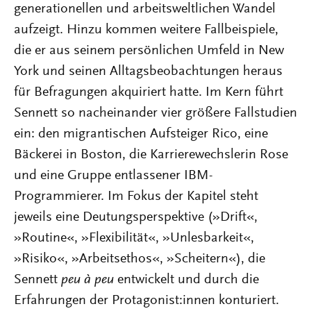
generationellen und arbeitsweltlichen Wandel
aufzeigt. Hinzu kommen weitere Fallbeispiele,
die er aus seinem persönlichen Umfeld in New
York und seinen Alltagsbeobachtungen heraus
für Befragungen akquiriert hatte. Im Kern führt
Sennett so nacheinander vier größere Fallstudien
ein: den migrantischen Aufsteiger Rico, eine
Bäckerei in Boston, die Karrierewechslerin Rose
und eine Gruppe entlassener IBM-
Programmierer. Im Fokus der Kapitel steht
jeweils eine Deutungsperspektive (»Drift«,
»Routine«, »Flexibilität«, »Unlesbarkeit«,
»Risiko«, »Arbeitsethos«, »Scheitern«), die
Sennett
peu à peu
entwickelt und durch die
Erfahrungen der Protagonist:innen konturiert.