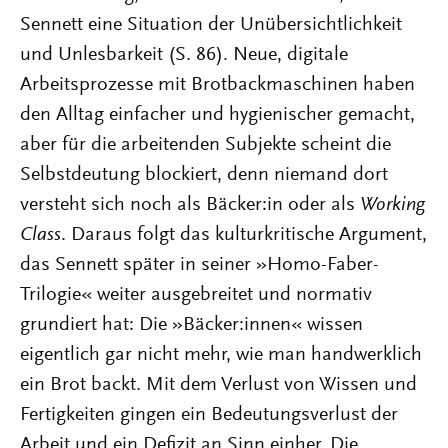
Sennett eine Situation der Unübersichtlichkeit
und Unlesbarkeit (S. 86). Neue, digitale
Arbeitsprozesse mit Brotbackmaschinen haben
den Alltag einfacher und hygienischer gemacht,
aber für die arbeitenden Subjekte scheint die
Selbstdeutung blockiert, denn niemand dort
versteht sich noch als Bäcker:in oder als
Working
Class
. Daraus folgt das kulturkritische Argument,
das Sennett später in seiner »Homo-Faber-
Trilogie« weiter ausgebreitet und normativ
grundiert hat: Die »Bäcker:innen« wissen
eigentlich gar nicht mehr, wie man handwerklich
ein Brot backt. Mit dem Verlust von Wissen und
Fertigkeiten gingen ein Bedeutungsverlust der
Arbeit und ein Defizit an Sinn einher. Die