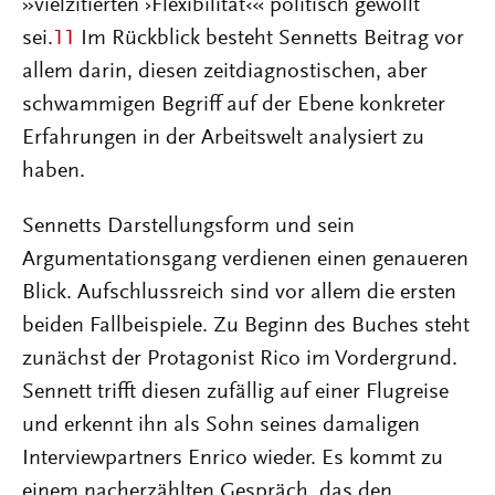
»vielzitierten ›Flexibilität‹« politisch gewollt
sei.
11
Im Rückblick besteht Sennetts Beitrag vor
allem darin, diesen zeitdiagnostischen, aber
schwammigen Begriff auf der Ebene konkreter
Erfahrungen in der Arbeitswelt analysiert zu
haben.
Sennetts Darstellungsform und sein
Argumentationsgang verdienen einen genaueren
Blick. Aufschlussreich sind vor allem die ersten
beiden Fallbeispiele. Zu Beginn des Buches steht
zunächst der Protagonist Rico im Vordergrund.
Sennett trifft diesen zufällig auf einer Flugreise
und erkennt ihn als Sohn seines damaligen
Interviewpartners Enrico wieder. Es kommt zu
einem nacherzählten Gespräch, das den