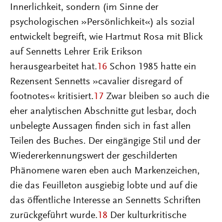
Innerlichkeit, sondern (im Sinne der
psychologischen »Persönlichkeit«) als sozial
entwickelt begreift, wie Hartmut Rosa mit Blick
auf Sennetts Lehrer Erik Erikson
herausgearbeitet hat.
16
Schon 1985 hatte ein
Rezensent Sennetts »cavalier disregard of
footnotes« kritisiert.
17
Zwar bleiben so auch die
eher analytischen Abschnitte gut lesbar, doch
unbelegte Aussagen finden sich in fast allen
Teilen des Buches. Der eingängige Stil und der
Wiedererkennungswert der geschilderten
Phänomene waren eben auch Markenzeichen,
die das Feuilleton ausgiebig lobte und auf die
das öffentliche Interesse an Sennetts Schriften
zurückgeführt wurde.
18
Der kulturkritische