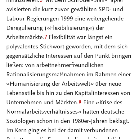
hinausliefen.
6
Mit dem Schröder-Blair-Papier
avisierten die kurz zuvor gewählten SPD- und
Labour-Regierungen 1999 eine weitergehende
Deregulierung (»Flexibilisierung«) der
Arbeitsmärkte.
7
Flexibilität war längst ein
polyvalentes Stichwort geworden, mit dem sich
gegensätzliche Interessen auf den Punkt bringen
ließen: von arbeitnehmerfreundlichen
Rationalisierungsmaßnahmen im Rahmen einer
»Humanisierung der Arbeitswelt« über neue
Lebensstile bis hin zu den Kapitalinteressen von
Unternehmen und Märkten.
8
Eine »Krise des
Normalarbeitsverhältnisses« hatten deutsche
Soziologen schon in den 1980er-Jahren beklagt.
Im Kern ging es bei der damit verbundenen