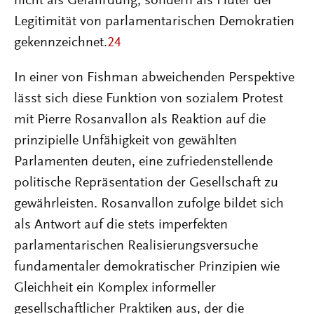
nicht als Gefährdung, sondern als Hüter der
Legitimität von parlamentarischen Demokratien
gekennzeichnet.
24
In einer von Fishman abweichenden Perspektive
lässt sich diese Funktion von sozialem Protest
mit Pierre Rosanvallon als Reaktion auf die
prinzipielle Unfähigkeit von gewählten
Parlamenten deuten, eine zufriedenstellende
politische Repräsentation der Gesellschaft zu
gewährleisten. Rosanvallon zufolge bildet sich
als Antwort auf die stets imperfekten
parlamentarischen Realisierungsversuche
fundamentaler demokratischer Prinzipien wie
Gleichheit ein Komplex informeller
gesellschaftlicher Praktiken aus, der die