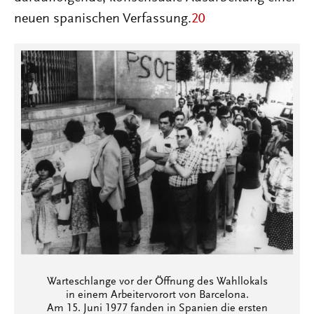
neuen spanischen Verfassung.
20
Warteschlange vor der Öffnung des Wahllokals
in einem Arbeitervorort von Barcelona.
Am 15. Juni 1977 fanden in Spanien die ersten