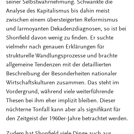
seiner Selbstwahrnehmung. Schwankte die
Analyse des Kapitalismus bis dahin meist
zwischen einem übersteigerten Reformismus
und larmoyanten Dekadenzdiagnosen, so ist bei
Shonfield davon wenig zu finden. Er suchte
vielmehr nach genauen Erklärungen für
strukturelle Wandlungsprozesse und brachte
allgemeine Tendenzen mit der detaillierten
Beschreibung der Besonderheiten nationaler
Wirtschaftskulturen zusammen. Das steht im
Vordergrund, während viele weiterführende
Thesen bei ihm eher implizit bleiben. Dieser
nüchterne Tonfall kann aber als signifikant für
den Zeitgeist der 1960er-Jahre betrachtet werden.
Zudem hat Shonfield viele Dinge auch aus