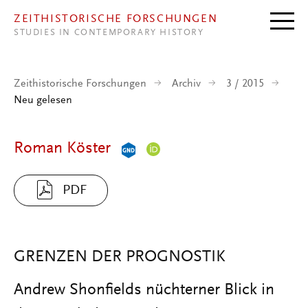
Direkt zum Inhalt
ZEITHISTORISCHE FORSCHUNGEN
STUDIES IN CONTEMPORARY HISTORY
Zeithistorische Forschungen
Archiv
3 / 2015
Neu gelesen
Roman Köster
PDF
GRENZEN DER PROGNOSTIK
Andrew Shonfields nüchterner Blick in