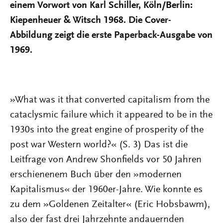
einem Vorwort von Karl Schiller, Köln/Berlin:
Kiepenheuer & Witsch 1968. Die Cover-
Abbildung zeigt die erste Paperback-Ausgabe von
1969.
»What was it that converted capitalism from the
cataclysmic failure which it appeared to be in the
1930s into the great engine of prosperity of the
post war Western world?« (S. 3) Das ist die
Leitfrage von Andrew Shonfields vor 50 Jahren
erschienenem Buch über den »modernen
Kapitalismus« der 1960er-Jahre. Wie konnte es
zu dem »Goldenen Zeitalter« (Eric Hobsbawm),
also der fast drei Jahrzehnte andauernden