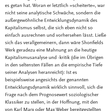
es getan hat. Woran er letztlich »scheiterte«, war
nicht seine analytische Schwäche, sondern die
außergewöhnliche Entwicklungsdynamik des
Kapitalismus selbst, die sich eben nicht so
einfach ausrechnen und vorhersehen lässt. Ließe
sich das verallgemeinern, dann wäre Shonfields
Werk geradezu eine Mahnung an die heutige
Kapitalismusanalyse und -kritik (die im Übrigen
in den seltensten Fällen an die empirische Tiefe
seiner Analysen heranreicht): Ist es
beispielsweise angesichts der genannten
Entwicklungsdynamik wirklich sinnvoll, sich die
Frage nach dem Prognosewert soziologischer
Klassiker zu stellen, in der Hoffnung, mit den
von Karl Marx oder Max Weber bereitgestellten