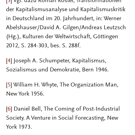
[
3
] Vgl. dazu Roman Köster, Transformationen
der Kapitalismusanalyse und Kapitalismuskritik
in Deutschland im 20. Jahrhundert, in: Werner
Abelshauser/David A. Gilgen/Andreas Leutzsch
(Hg.), Kulturen der Weltwirtschaft, Göttingen
2012, S. 284-303, bes. S. 288f.
[
4
] Joseph A. Schumpeter, Kapitalismus,
Sozialismus und Demokratie, Bern 1946.
[
5
] William H. Whyte, The Organization Man,
New York 1956.
[
6
] Daniel Bell, The Coming of Post-Industrial
Society. A Venture in Social Forecasting, New
York 1973.