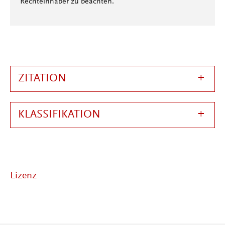
Rechteinhaber zu beachten.
ZITATION
KLASSIFIKATION
Lizenz