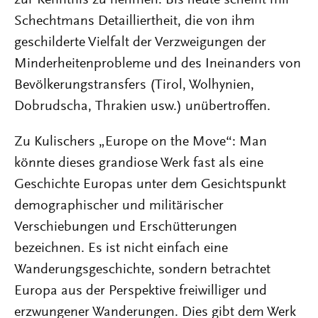
zur Kenntnis zu nehmen. Bis heute scheint mir
Schechtmans Detailliertheit, die von ihm
geschilderte Vielfalt der Verzweigungen der
Minderheitenprobleme und des Ineinanders von
Bevölkerungstransfers (Tirol, Wolhynien,
Dobrudscha, Thrakien usw.) unübertroffen.
Zu Kulischers „Europe on the Move“: Man
könnte dieses grandiose Werk fast als eine
Geschichte Europas unter dem Gesichtspunkt
demographischer und militärischer
Verschiebungen und Erschütterungen
bezeichnen. Es ist nicht einfach eine
Wanderungsgeschichte, sondern betrachtet
Europa aus der Perspektive freiwilliger und
erzwungener Wanderungen. Dies gibt dem Werk