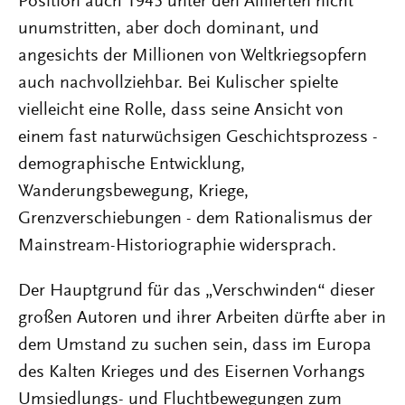
Position auch 1945 unter den Alliierten nicht
unumstritten, aber doch dominant, und
angesichts der Millionen von Weltkriegsopfern
auch nachvollziehbar. Bei Kulischer spielte
vielleicht eine Rolle, dass seine Ansicht von
einem fast naturwüchsigen Geschichtsprozess -
demographische Entwicklung,
Wanderungsbewegung, Kriege,
Grenzverschiebungen - dem Rationalismus der
Mainstream-Historiographie widersprach.
Der Hauptgrund für das „Verschwinden“ dieser
großen Autoren und ihrer Arbeiten dürfte aber in
dem Umstand zu suchen sein, dass im Europa
des Kalten Krieges und des Eisernen Vorhangs
Umsiedlungs- und Fluchtbewegungen zum