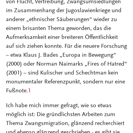
von Flucht, Vertreibung, Zwangsumsiedlungen
im Zusammenhang der Jugoslawienkriege und
anderer „ethnischer Säuberungen“ wieder zu
einem brisanten Thema geworden, das die
Aufmerksamkeit einer breiteren Öffentlichkeit
auf sich ziehen konnte. Für die neuere Forschung
– etwa Klaus J. Bades „Europa in Bewegung“
(2000) oder Norman Naimarks „Fires of Hatred“
(2001) – sind Kulischer und Schechtman kein
monumentaler Referenzpunkt, sondern nur eine
Fußnote.
1
Ich habe mich immer gefragt, wie so etwas
möglich ist: Die gründlichsten Arbeiten zum
Thema Zwangsmigration, glänzend recherchiert
und ebenso glänzend geschrieben - es gibt sie