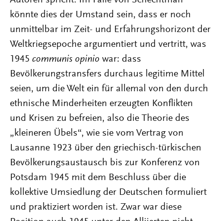
Autoren spricht. Im Falle von Schechtman
könnte dies der Umstand sein, dass er noch
unmittelbar im Zeit- und Erfahrungshorizont der
Weltkriegsepoche argumentiert und vertritt, was
1945
communis
opinio
war: dass
Bevölkerungstransfers durchaus legitime Mittel
seien, um die Welt ein für allemal von den durch
ethnische Minderheiten erzeugten Konflikten
und Krisen zu befreien, also die Theorie des
„kleineren Übels“, wie sie vom Vertrag von
Lausanne 1923 über den griechisch-türkischen
Bevölkerungsaustausch bis zur Konferenz von
Potsdam 1945 mit dem Beschluss über die
kollektive Umsiedlung der Deutschen formuliert
und praktiziert worden ist. Zwar war diese