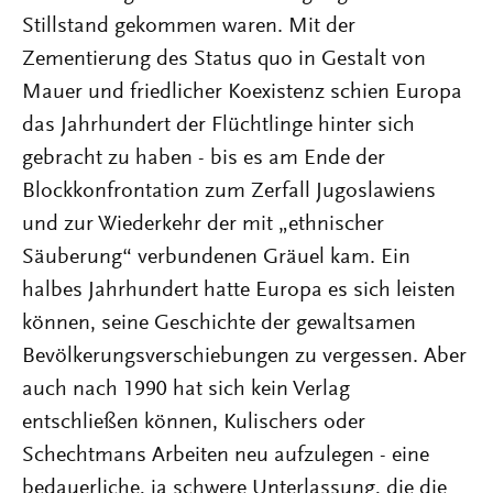
Stillstand gekommen waren. Mit der
Zementierung des Status quo in Gestalt von
Mauer und friedlicher Koexistenz schien Europa
das Jahrhundert der Flüchtlinge hinter sich
gebracht zu haben - bis es am Ende der
Blockkonfrontation zum Zerfall Jugoslawiens
und zur Wiederkehr der mit „ethnischer
Säuberung“ verbundenen Gräuel kam. Ein
halbes Jahrhundert hatte Europa es sich leisten
können, seine Geschichte der gewaltsamen
Bevölkerungsverschiebungen zu vergessen. Aber
auch nach 1990 hat sich kein Verlag
entschließen können, Kulischers oder
Schechtmans Arbeiten neu aufzulegen - eine
bedauerliche, ja schwere Unterlassung, die die