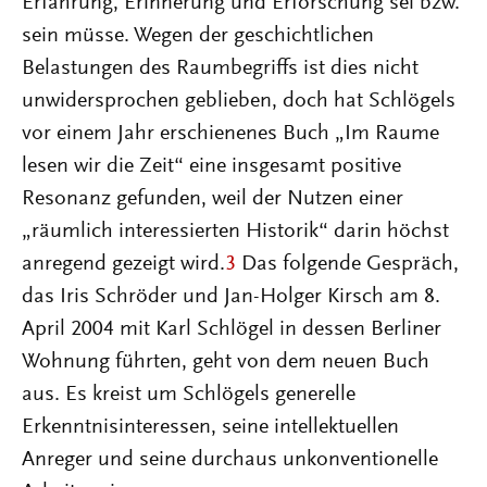
Erfahrung, Erinnerung und Erforschung sei bzw.
sein müsse. Wegen der geschichtlichen
Belastungen des Raumbegriffs ist dies nicht
unwidersprochen geblieben, doch hat Schlögels
vor einem Jahr erschienenes Buch „Im Raume
lesen wir die Zeit“ eine insgesamt positive
Resonanz gefunden, weil der Nutzen einer
„räumlich interessierten Historik“ darin höchst
anregend gezeigt wird.
3
Das folgende Gespräch,
das Iris Schröder und Jan-Holger Kirsch am 8.
April 2004 mit Karl Schlögel in dessen Berliner
Wohnung führten, geht von dem neuen Buch
aus. Es kreist um Schlögels generelle
Erkenntnisinteressen, seine intellektuellen
Anreger und seine durchaus unkonventionelle