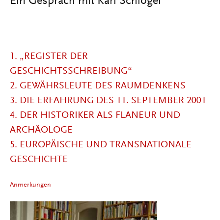
Ein Gespräch mit Karl Schlögel
1. „REGISTER DER
GESCHICHTSSCHREIBUNG“
2. GEWÄHRSLEUTE DES RAUMDENKENS
3. DIE ERFAHRUNG DES 11. SEPTEMBER 2001
4. DER HISTORIKER ALS FLANEUR UND
ARCHÄOLOGE
5. EUROPÄISCHE UND TRANSNATIONALE
GESCHICHTE
Anmerkungen