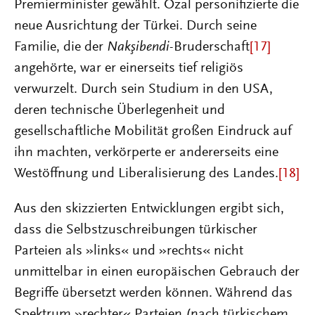
Premierminister gewählt. Özal personifizierte die
neue Ausrichtung der Türkei. Durch seine
Familie, die der
Nakşibendi
-Bruderschaft
[17]
angehörte, war er einerseits tief religiös
verwurzelt. Durch sein Studium in den USA,
deren technische Überlegenheit und
gesellschaftliche Mobilität großen Eindruck auf
ihn machten, verkörperte er andererseits eine
Westöffnung und Liberalisierung des Landes.
[18]
Aus den skizzierten Entwicklungen ergibt sich,
dass die Selbstzuschreibungen türkischer
Parteien als »links« und »rechts« nicht
unmittelbar in einen europäischen Gebrauch der
Begriffe übersetzt werden können. Während das
Spektrum »rechter« Parteien (nach türkischem