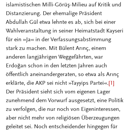
islamistischen Milli-Görüş-Milieu auf Kritik und
Distanzierung. Der ehemalige Präsident
Abdullah Gül etwa lehnte es ab, sich bei einer
Wahlveranstaltung in seiner Heimatstadt Kayseri
für ein »Ja« in der Verfassungsabstimmung
stark zu machen. Mit Bülent Arınç, einem
anderen langjährigen Weggefährten, war
Erdoğan schon in den letzten Jahren auch
öffentlich aneinandergeraten, so etwa als Arınç
erklärte, die AKP sei nicht »Tayyips Partei«.
[1]
Der Präsident sieht sich vom eigenen Lager
zunehmend dem Vorwurf ausgesetzt, eine Politik
zu verfolgen, die nur noch von Eigeninteressen,
aber nicht mehr von religiösen Überzeugungen
geleitet sei. Noch entscheidender hingegen für