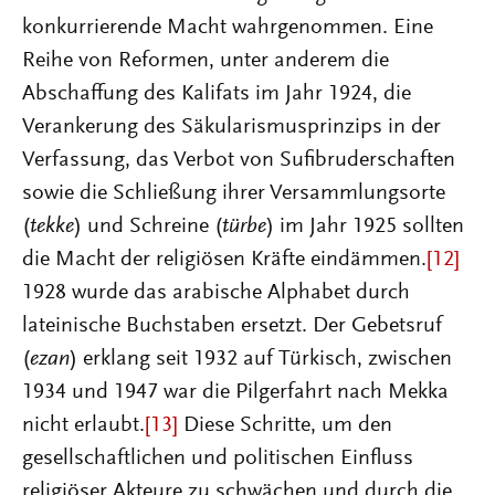
konkurrierende Macht wahrgenommen. Eine
Reihe von Reformen, unter anderem die
Abschaffung des Kalifats im Jahr 1924, die
Verankerung des Säkularismusprinzips in der
Verfassung, das Verbot von Sufibruderschaften
sowie die Schließung ihrer Versammlungsorte
(
tekke
) und Schreine (
türbe
) im Jahr 1925 sollten
die Macht der religiösen Kräfte eindämmen.
[12]
1928 wurde das arabische Alphabet durch
lateinische Buchstaben ersetzt. Der Gebetsruf
(
ezan
) erklang seit 1932 auf Türkisch, zwischen
1934 und 1947 war die Pilgerfahrt nach Mekka
nicht erlaubt.
[13]
Diese Schritte, um den
gesellschaftlichen und politischen Einfluss
religiöser Akteure zu schwächen und durch die