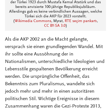
der Türkei 1923 durch Mustafa Kemal Atatürk und das
bereits anvisierte 100-jährige Republiksjubiläum.
Allerdings gab es keine verbindlichen Aussagen, welche
Türkei sich die AKP für 2023 vorstellt.
(
Wikimedia Commons
, Myrat,
RTE seçim pankartı
,
CC BY-SA 3.0
)
Als die AKP 2002 an die Macht gelangte,
versprach sie einen grundlegenden Wandel. Mit
ihr sollte eine Aussöhnung der in
Nationalismen, unterschiedliche Ideologien und
Lebensstile gespaltenen Bevölkerung erreicht
werden. Die ursprüngliche Offenheit, das
Bekenntnis zum Pluralismus, wandelte sich
jedoch mehr und mehr in einen autoritären
politischen Stil. Wichtige Ereignisse in diesem
Zusammenhang waren die Gezi-Proteste 2013,