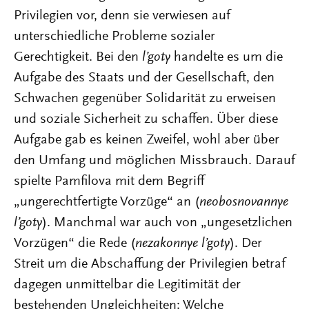
Privilegien vor, denn sie verwiesen auf
unterschiedliche Probleme sozialer
Gerechtigkeit. Bei den
l’goty
handelte es um die
Aufgabe des Staats und der Gesellschaft, den
Schwachen gegenüber Solidarität zu erweisen
und soziale Sicherheit zu schaffen. Über diese
Aufgabe gab es keinen Zweifel, wohl aber über
den Umfang und möglichen Missbrauch. Darauf
spielte Pamfilova mit dem Begriff
„ungerechtfertigte Vorzüge“ an (
neobosnovannye
l’goty
). Manchmal war auch von „ungesetzlichen
Vorzügen“ die Rede (
nezakonnye l’goty
). Der
Streit um die Abschaffung der Privilegien betraf
dagegen unmittelbar die Legitimität der
bestehenden Ungleichheiten: Welche