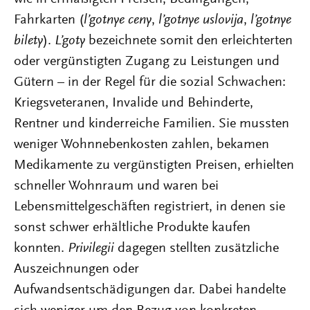
Fahrkarten (
l’gotnye ceny
,
l’gotnye uslovija
,
l’gotnye
bilety
).
L’goty
bezeichnete somit den erleichterten
oder vergünstigten Zugang zu Leistungen und
Gütern – in der Regel für die sozial Schwachen:
Kriegsveteranen, Invalide und Behinderte,
Rentner und kinderreiche Familien. Sie mussten
weniger Wohnnebenkosten zahlen, bekamen
Medikamente zu vergünstigten Preisen, erhielten
schneller Wohnraum und waren bei
Lebensmittelgeschäften registriert, in denen sie
sonst schwer erhältliche Produkte kaufen
konnten.
Privilegii
dagegen stellten zusätzliche
Auszeichnungen oder
Aufwandsentschädigungen dar. Dabei handelte