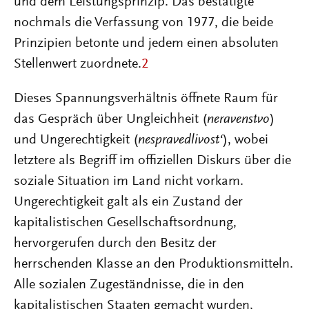
und dem Leistungsprinzip. Das bestätigte
nochmals die Verfassung von 1977, die beide
Prinzipien betonte und jedem einen absoluten
Stellenwert zuordnete.
2
Dieses Spannungsverhältnis öffnete Raum für
das Gespräch über Ungleichheit (
neravenstvo
)
und Ungerechtigkeit (
nespravedlivost‘
), wobei
letztere als Begriff im offiziellen Diskurs über die
soziale Situation im Land nicht vorkam.
Ungerechtigkeit galt als ein Zustand der
kapitalistischen Gesellschaftsordnung,
hervorgerufen durch den Besitz der
herrschenden Klasse an den Produktionsmitteln.
Alle sozialen Zugeständnisse, die in den
kapitalistischen Staaten gemacht wurden,