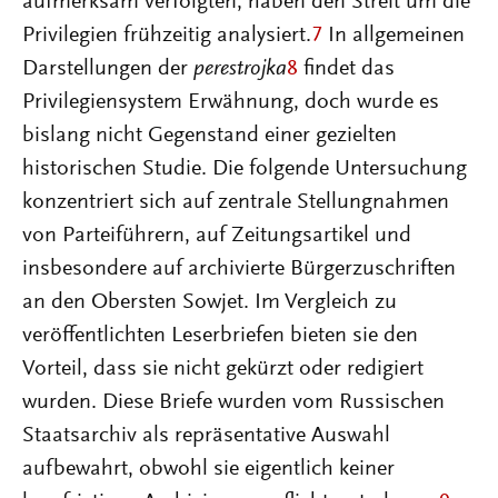
aufmerksam verfolgten, haben den Streit um die
Privilegien frühzeitig analysiert.
7
In allgemeinen
Darstellungen der
perestrojka
8
findet das
Privilegiensystem Erwähnung, doch wurde es
bislang nicht Gegenstand einer gezielten
historischen Studie. Die folgende Untersuchung
konzentriert sich auf zentrale Stellungnahmen
von Parteiführern, auf Zeitungsartikel und
insbesondere auf archivierte Bürgerzuschriften
an den Obersten Sowjet. Im Vergleich zu
veröffentlichten Leserbriefen bieten sie den
Vorteil, dass sie nicht gekürzt oder redigiert
wurden. Diese Briefe wurden vom Russischen
Staatsarchiv als repräsentative Auswahl
aufbewahrt, obwohl sie eigentlich keiner