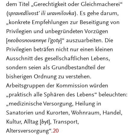
dem Titel „Gerechtigkeit oder Gleichmacherei“
(
spravedlivost’ ili uravnilovka
). Es gehe darum,
„konkrete Empfehlungen zur Beseitigung von
Privilegien und unbegründeten Vorzügen
[
neobosnovannye l’goty
]“ auszuarbeiten. Die
Privilegien beträfen nicht nur einen kleinen
Ausschnitt des gesellschaftlichen Lebens,
sondern seien als Grundbestandteil der
bisherigen Ordnung zu verstehen.
Arbeitsgruppen der Kommission würden
„praktisch alle Sphären des Lebens“ beleuchten:
„medizinische Versorgung, Heilung in
Sanatorien und Kurorten, Wohnraum, Handel,
Kultur, Alltag [
byt
], Transport,
Altersversorgung“.
20