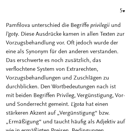
5
Pamfilova unterschied die Begriffe
privilegii
und
l’goty
. Diese Ausdrücke kamen in allen Texten zur
Vorzugsbehandlung vor. Oft jedoch wurde der
eine als Synonym für den anderen verstanden.
Das erschwerte es noch zusätzlich, das
verflochtene System von Extrarechten,
Vorzugsbehandlungen und Zuschlägen zu
durchblicken. Den Wortbedeutungen nach ist
mit beiden Begriffen Privileg, Vergünstigung, Vor-
und Sonderrecht gemeint.
L’gota
hat einen
stärkeren Akzent auf „Vergünstigung“ bzw.
„Ermäßigung“ und taucht häufig als Adjektiv auf
wie in ermäßigten Preisen, Bedingungen,