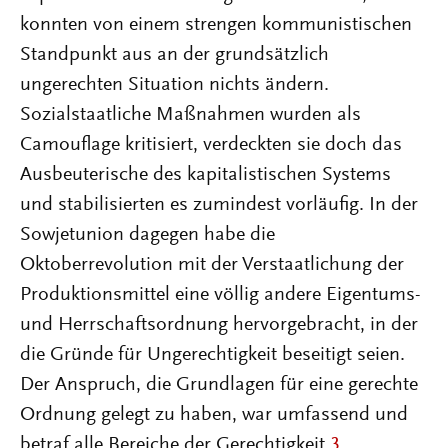
konnten von einem strengen kommunistischen
Standpunkt aus an der grundsätzlich
ungerechten Situation nichts ändern.
Sozialstaatliche Maßnahmen wurden als
Camouflage kritisiert, verdeckten sie doch das
Ausbeuterische des kapitalistischen Systems
und stabilisierten es zumindest vorläufig. In der
Sowjetunion dagegen habe die
Oktoberrevolution mit der Verstaatlichung der
Produktionsmittel eine völlig andere Eigentums-
und Herrschaftsordnung hervorgebracht, in der
die Gründe für Ungerechtigkeit beseitigt seien.
Der Anspruch, die Grundlagen für eine gerechte
Ordnung gelegt zu haben, war umfassend und
betraf alle Bereiche der Gerechtigkeit.
3