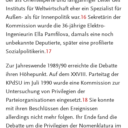
der als Orientexperte und langjähriger Leiter des
Instituts für Weltwirtschaft eher ein Spezialist für
Außen- als für Innenpolitik war.
16
Sekretärin der
Kommission wurde die 36-jährige Elektro-
Ingenieurin Ella Pamfilova, damals eine noch
unbekannte Deputierte, später eine profilierte
Sozialpolitikerin.
17
Zur Jahreswende 1989/90 erreichte die Debatte
ihren Höhepunkt. Auf dem XXVIII. Parteitag der
KPdSU im Juli 1990 wurde eine Kommission zur
Untersuchung von Privilegien der
Parteiorganisationen eingesetzt.
18
Sie konnte
mit ihren Beschlüssen den Ereignissen
allerdings nicht mehr folgen. Ihr Ende fand die
Debatte um die Privilegien der Nomenklatura im