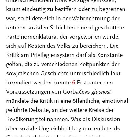
unterschiedlichem Maß Vorzüge genossen,
kaum eindeutig zu beziffern oder zu begrenzen
war, so bildete sich in der Wahrnehmung der
unteren sozialen Schichten eine abgeschottete
Parteinomenklatura, der vorgeworfen wurde,
sich auf Kosten des Volks zu bereichern. Die
Kritik am Privilegiensystem darf als Konstante
gelten, die zu verschiedenen Zeitpunkten der
sowjetischen Geschichte unterschiedlich laut
formuliert werden konnte.
6
Erst unter den
Voraussetzungen von Gorbačevs
glasnost
’
mündete die Kritik in eine öffentliche, emotional
geführte Debatte, an der weitere Kreise der
Bevölkerung teilnahmen. Was als Diskussion
über soziale Ungleichheit begann, endete als