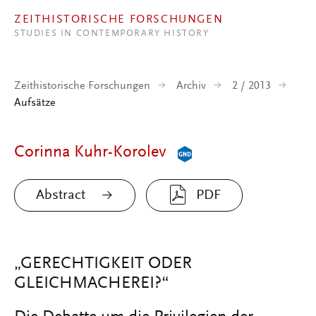
Direkt zum Inhalt
ZEITHISTORISCHE FORSCHUNGEN
STUDIES IN CONTEMPORARY HISTORY
Zeithistorische Forschungen
Archiv
2 / 2013
Aufsätze
Corinna Kuhr-Korolev
Abstract
PDF
„GERECHTIGKEIT ODER
GLEICHMACHEREI?“