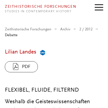
Direkt zum Inhalt
ZEITHISTORISCHE FORSCHUNGEN
STUDIES IN CONTEMPORARY HISTORY
Zeithistorische Forschungen
Archiv
2 / 2012
Debatte
Lilian Landes
PDF
FLEXIBEL, FLUIDE, FILTERND
Weshalb die Geisteswissenschaften