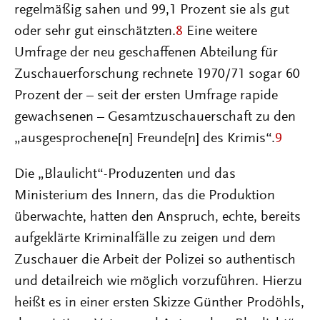
regelmäßig sahen und 99,1 Prozent sie als gut
oder sehr gut einschätzten.
8
Eine weitere
Umfrage der neu geschaffenen Abteilung für
Zuschauerforschung rechnete 1970/71 sogar 60
Prozent der – seit der ersten Umfrage rapide
gewachsenen – Gesamtzuschauerschaft zu den
„ausgesprochene[n] Freunde[n] des Krimis“.
9
Die „Blaulicht“-Produzenten und das
Ministerium des Innern, das die Produktion
überwachte, hatten den Anspruch, echte, bereits
aufgeklärte Kriminalfälle zu zeigen und dem
Zuschauer die Arbeit der Polizei so authentisch
und detailreich wie möglich vorzuführen. Hierzu
heißt es in einer ersten Skizze Günther Prodöhls,