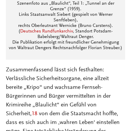
Szenenfoto aus „Blaulicht“, Teil 1: „Tunnel an der
Grenze“ (1959).
Links Staatsanwalt Siebert (gespielt von Werner
Senftleben),
rechts Oberleutnant Wernicke (Bruno Carstens).
(
Deutsches Rundfunkarchiv
, Standort Potsdam-
Babelsberg/Waltraut Denger.
Die Publikation erfolgt mit freundlicher Genehmigung
von Waltraut Dengers Rechtsnachfolger Florian Streuber.)
Zusammenfassend lässt sich festhalten:
Verlässliche Sicherheitsorgane, eine allzeit
bereite „Kripo“ und wachsame Fernseh-
Bürgerinnen und Bürger vermittelten in der
Krimireihe „Blaulicht“ ein Gefühl von
Sicherheit,
18
von dem die Staatsmacht hoffte,
dass es sich auch im ‚wahren Leben‘ einstellen