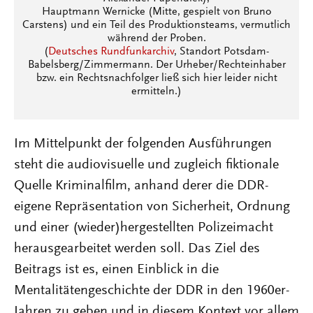
Hauptmann Wernicke (Mitte, gespielt von Bruno
Carstens) und ein Teil des Produktionsteams, vermutlich
während der Proben.
(
Deutsches Rundfunkarchiv
, Standort Potsdam-
Babelsberg/Zimmermann. Der Urheber/Rechteinhaber
bzw. ein Rechtsnachfolger ließ sich hier leider nicht
ermitteln.)
Im Mittelpunkt der folgenden Ausführungen
steht die audiovisuelle und zugleich fiktionale
Quelle Kriminalfilm, anhand derer die DDR-
eigene Repräsentation von Sicherheit, Ordnung
und einer (wieder)hergestellten Polizeimacht
herausgearbeitet werden soll. Das Ziel des
Beitrags ist es, einen Einblick in die
Mentalitätengeschichte der DDR in den 1960er-
Jahren zu geben und in diesem Kontext vor allem