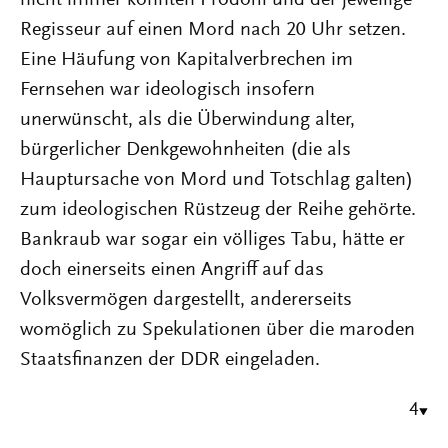
nicht immer konnten Prodöhl und der jeweilige
Regisseur auf einen Mord nach 20 Uhr setzen.
Eine Häufung von Kapitalverbrechen im
Fernsehen war ideologisch insofern
unerwünscht, als die Überwindung alter,
bürgerlicher Denkgewohnheiten (die als
Hauptursache von Mord und Totschlag galten)
zum ideologischen Rüstzeug der Reihe gehörte.
Bankraub war sogar ein völliges Tabu, hätte er
doch einerseits einen Angriff auf das
Volksvermögen dargestellt, andererseits
womöglich zu Spekulationen über die maroden
Staatsfinanzen der DDR eingeladen.
4