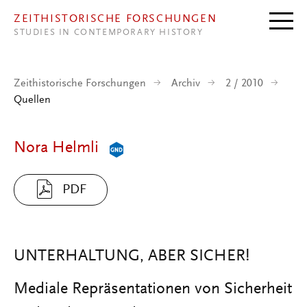
Direkt zum Inhalt
ZEITHISTORISCHE FORSCHUNGEN
STUDIES IN CONTEMPORARY HISTORY
Zeithistorische Forschungen
Archiv
2 / 2010
Quellen
Nora Helmli
PDF
UNTERHALTUNG, ABER SICHER!
Mediale Repräsentationen von Sicherheit