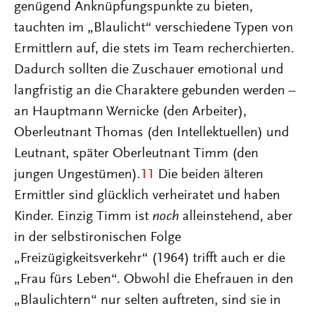
genügend Anknüpfungspunkte zu bieten,
tauchten im „Blaulicht“ verschiedene Typen von
Ermittlern auf, die stets im Team recherchierten.
Dadurch sollten die Zuschauer emotional und
langfristig an die Charaktere gebunden werden –
an Hauptmann Wernicke (den Arbeiter),
Oberleutnant Thomas (den Intellektuellen) und
Leutnant, später Oberleutnant Timm (den
jungen Ungestümen).
11
Die beiden älteren
Ermittler sind glücklich verheiratet und haben
Kinder. Einzig Timm ist
noch
alleinstehend, aber
in der selbstironischen Folge
„Freizügigkeitsverkehr“ (1964) trifft auch er die
„Frau fürs Leben“. Obwohl die Ehefrauen in den
„Blaulichtern“ nur selten auftreten, sind sie in