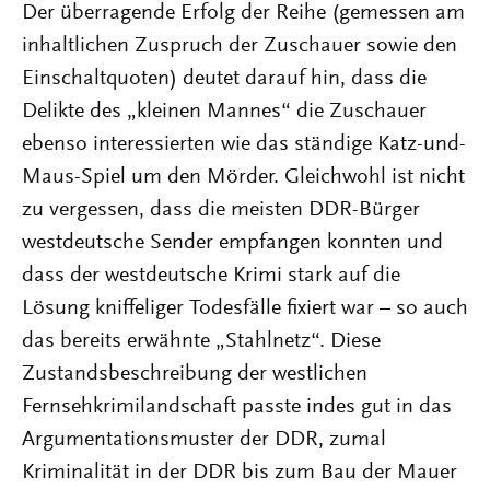
Der überragende Erfolg der Reihe (gemessen am
inhaltlichen Zuspruch der Zuschauer sowie den
Einschaltquoten) deutet darauf hin, dass die
Delikte des „kleinen Mannes“ die Zuschauer
ebenso interessierten wie das ständige Katz-und-
Maus-Spiel um den Mörder. Gleichwohl ist nicht
zu vergessen, dass die meisten DDR-Bürger
westdeutsche Sender empfangen konnten und
dass der westdeutsche Krimi stark auf die
Lösung kniffeliger Todesfälle fixiert war – so auch
das bereits erwähnte „Stahlnetz“. Diese
Zustandsbeschreibung der westlichen
Fernsehkrimilandschaft passte indes gut in das
Argumentationsmuster der DDR, zumal
Kriminalität in der DDR bis zum Bau der Mauer