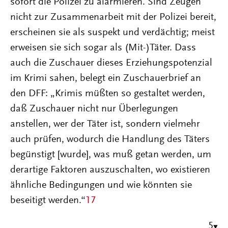
sofort die Polizei zu alarmieren. Sind Zeugen
nicht zur Zusammenarbeit mit der Polizei bereit,
erscheinen sie als suspekt und verdächtig; meist
erweisen sie sich sogar als (Mit-)Täter. Dass
auch die Zuschauer dieses Erziehungspotenzial
im Krimi sahen, belegt ein Zuschauerbrief an
den DFF: „Krimis müßten so gestaltet werden,
daß Zuschauer nicht nur Überlegungen
anstellen, wer der Täter ist, sondern vielmehr
auch prüfen, wodurch die Handlung des Täters
begünstigt [wurde], was muß getan werden, um
derartige Faktoren auszuschalten, wo existieren
ähnliche Bedingungen und wie könnten sie
beseitigt werden.“
17
5