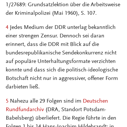
1/27689: Grundsatzlektion über die Arbeitsweise
der Kriminalpolizei (Mai 1960), S. 107.
4
Jedes Medium der DDR unterlag bekanntlich
einer strengen Zensur. Dennoch sei daran
erinnert, dass die DDR mit Blick auf die
bundesrepublikanische Sendekonkurrenz nicht
auf populäre Unterhaltungsformate verzichten
konnte und dass sich die politisch-ideologische
Botschaft nicht nur in aggressiver, offener Form
darbieten ließ.
5
Nahezu alle 29 Folgen sind im
Deutschen
Rundfundarchiv
(DRA, Standort Potsdam-
Babelsberg) überliefert. Die Regie führte in den
Folgen 1 bis 14 Hans-Joachim Hildebrandt; in