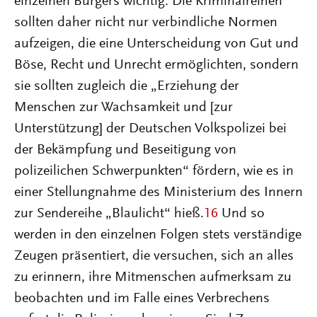
einzelnen Bürgers wichtig. Die Kriminalreihen
sollten daher nicht nur verbindliche Normen
aufzeigen, die eine Unterscheidung von Gut und
Böse, Recht und Unrecht ermöglichten, sondern
sie sollten zugleich die „Erziehung der
Menschen zur Wachsamkeit und [zur
Unterstützung] der Deutschen Volkspolizei bei
der Bekämpfung und Beseitigung von
polizeilichen Schwerpunkten“ fördern, wie es in
einer Stellungnahme des Ministerium des Innern
zur Sendereihe „Blaulicht“ hieß.
16
Und so
werden in den einzelnen Folgen stets verständige
Zeugen präsentiert, die versuchen, sich an alles
zu erinnern, ihre Mitmenschen aufmerksam zu
beobachten und im Falle eines Verbrechens