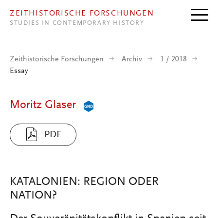
Direkt zum Inhalt
ZEITHISTORISCHE FORSCHUNGEN
STUDIES IN CONTEMPORARY HISTORY
Zeithistorische Forschungen
Archiv
1 / 2018
Essay
Moritz Glaser
PDF
KATALONIEN: REGION ODER
NATION?