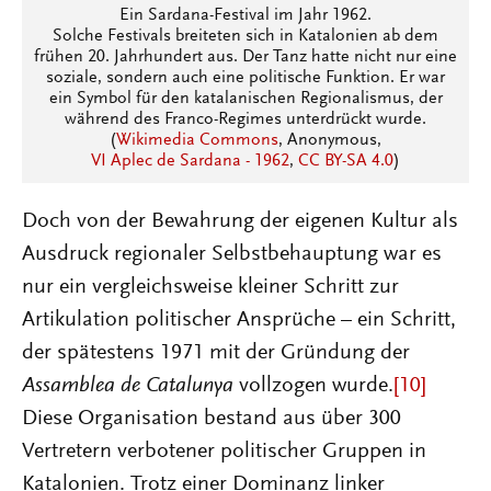
Ein Sardana-Festival im Jahr 1962.
Solche Festivals breiteten sich in Katalonien ab dem
frühen 20. Jahrhundert aus. Der Tanz hatte nicht nur eine
soziale, sondern auch eine politische Funktion. Er war
ein Symbol für den katalanischen Regionalismus, der
während des Franco-Regimes unterdrückt wurde.
(
Wikimedia Commons
, Anonymous,
VI Aplec de Sardana - 1962
,
CC BY-SA 4.0
)
Doch von der Bewahrung der eigenen Kultur als
Ausdruck regionaler Selbstbehauptung war es
nur ein vergleichsweise kleiner Schritt zur
Artikulation politischer Ansprüche – ein Schritt,
der spätestens 1971 mit der Gründung der
Assamblea de Catalunya
vollzogen wurde.
[10]
Diese Organisation bestand aus über 300
Vertretern verbotener politischer Gruppen in
Katalonien. Trotz einer Dominanz linker