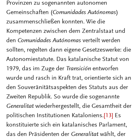
Provinzen zu sogenannten autonomen
Gemeinschaften (
Comunidades Autónomas
)
zusammenschließen konnten. Wie die
Kompetenzen zwischen dem Zentralstaat und
den
Comunidades Autónomas
verteilt werden
sollten, regelten dann eigene Gesetzeswerke: die
Autonomiestatute. Das katalanische Statut von
1979, das im Zuge der
Transición
entworfen
wurde und rasch in Kraft trat, orientierte sich an
den Souveränitätsaspekten des Statuts aus der
Zweiten Republik. So wurde die sogenannte
Generalitat
wiederhergestellt, die Gesamtheit der
politischen Institutionen Kataloniens.
[13]
Es
konstituierte sich ein katalanisches Parlament,
das den Präsidenten der
Generalitat
wählt, der