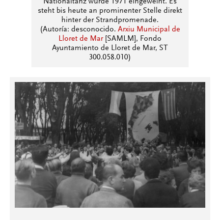
Nationaltanz wurde 1971 eingeweiht. Es
steht bis heute an prominenter Stelle direkt
hinter der Strandpromenade.
(Autoría: desconocido.
Arxiu Municipal de
Lloret de Mar
[SAMLM], Fondo
Ayuntamiento de Lloret de Mar, ST
300.058.010)