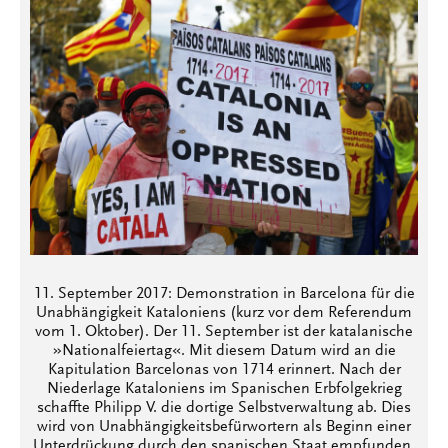
11. September 2017: Demonstration in Barcelona für die
Unabhängigkeit Kataloniens (kurz vor dem Referendum
vom 1. Oktober). Der 11. September ist der katalanische
»Nationalfeiertag«. Mit diesem Datum wird an die
Kapitulation Barcelonas von 1714 erinnert. Nach der
Niederlage Kataloniens im Spanischen Erbfolgekrieg
schaffte Philipp V. die dortige Selbstverwaltung ab. Dies
wird von Unabhängigkeitsbefürwortern als Beginn einer
Unterdrückung durch den spanischen Staat empfunden.