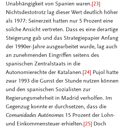
Unabhängigkeit von Spanien waren.
[23]
Nichtsdestotrotz lag dieser Wert deutlich höher
als 1977: Seinerzeit hatten nur 5 Prozent eine
solche Ansicht vertreten. Dass es eine derartige
Steigerung gab und das Strategiepapier Anfang
der 1990er-Jahre ausgearbeitet wurde, lag auch
an zunehmenden Eingriffen seitens des
spanischen Zentralstaats in die
Autonomierechte der Katalanen.
[24]
Pujol hatte
zwar 1993 die Gunst der Stunde nutzen können
und den spanischen Sozialisten zur
Regierungsmehrheit in Madrid verholfen. Im
Gegenzug konnte er durchsetzen, dass die
Comunidades Autónomas
15 Prozent der Lohn-
und Einkommensteuer erhielten.
[25]
Doch