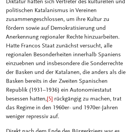
Diktatur hatten sich Vertreter des kulturellen und
politischen Katalanismus in Vereinen
zusammengeschlossen, um ihre Kultur zu
fördern sowie auf Demokratisierung und
Anerkennung regionaler Rechte hinzuarbeiten.
Hatte Francos Staat zunächst versucht, alle
regionalen Besonderheiten innerhalb Spaniens
einzuebnen und insbesondere die Sonderrechte
der Basken und der Katalanen, die anders als die
Basken bereits in der Zweiten Spanischen
Republik (1931–1936) ein Autonomiestatut
besessen hatten,
[5]
rückgängig zu machen, trat
das Regime in den 1960er- und 1970er-Jahren
weniger repressiv auf.
Direkt nach dem Ende des Bürgerkriegs war es