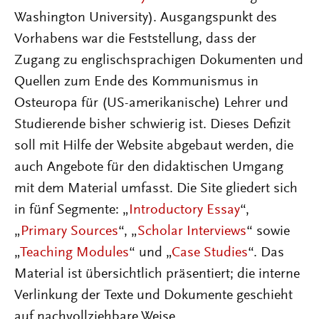
Washington University). Ausgangspunkt des
Vorhabens war die Feststellung, dass der
Zugang zu englischsprachigen Dokumenten und
Quellen zum Ende des Kommunismus in
Osteuropa für (US-amerikanische) Lehrer und
Studierende bisher schwierig ist. Dieses Defizit
soll mit Hilfe der Website abgebaut werden, die
auch Angebote für den didaktischen Umgang
mit dem Material umfasst. Die Site gliedert sich
in fünf Segmente: „
Introductory Essay
“,
„
Primary Sources
“, „
Scholar Interviews
“ sowie
„
Teaching Modules
“ und „
Case Studies
“. Das
Material ist übersichtlich präsentiert; die interne
Verlinkung der Texte und Dokumente geschieht
auf nachvollziehbare Weise.