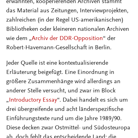
erwähnten, kooperierenden Archiven stammt
das Material aus Zeitungen, Interviewprojekten,
zahlreichen (in der Regel US-amerikanischen)
Bibliotheken oder kleineren nationalen Archiven
wie dem „
Archiv der DDR-Opposition
“ der
Robert-Havemann-Gesellschaft in Berlin.
Jeder Quelle ist eine kontextualisierende
Erläuterung beigefügt. Eine Einordnung in
größere Zusammenhänge wird allerdings an
anderer Stelle versucht, und zwar im Block
„
Introductory Essay
“. Dabei handelt es sich um
drei übergreifende und acht länderspezifische
Einführungstexte rund um die Jahre 1989/90.
Diese decken zwar Ostmittel- und Südosteuropa
ab, doch fehlt das entscheidende Land: die