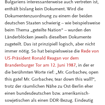
Bulgariens interessanterweise auch vertreten ist,
enthält bislang kein Dokument. Wird die
Dokumentenzuordnung zu einem der beiden
deutschen Staaten schwierig – wie beispielsweise
beim Thema „geteilte Nation“ – wurden den
Länderblöcken jeweils dieselben Dokumente
zugeteilt. Das ist prinzipiell logisch, aber nicht
immer nötig. So hat beispielsweise die
Rede von
US-Präsident Ronald Reagan vor dem
Brandenburger Tor am 12. Juni 1987
, in der er
die berühmten Worte rief: „Mr. Gorbachev, open
this gate! Mr. Gorbachev, tear down this wall!“,
trotz der räumlichen Nähe zu Ost-Berlin eher
einen bundesdeutschen bzw. amerikanisch-
sowjetischen als einen DDR-Bezug. Eindeutig