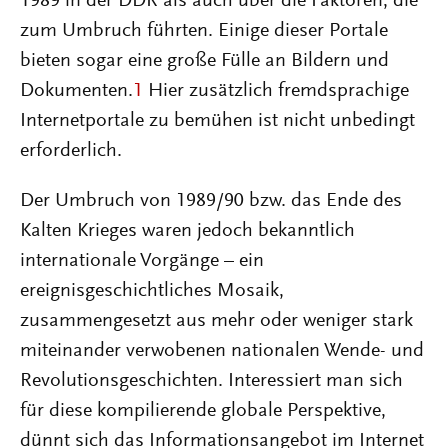
1989 in der DDR als auch über die Faktoren, die
zum Umbruch führten. Einige dieser Portale
bieten sogar eine große Fülle an Bildern und
Dokumenten.
1
Hier zusätzlich fremdsprachige
Internetportale zu bemühen ist nicht unbedingt
erforderlich.
Der Umbruch von 1989/90 bzw. das Ende des
Kalten Krieges waren jedoch bekanntlich
internationale Vorgänge – ein
ereignisgeschichtliches Mosaik,
zusammengesetzt aus mehr oder weniger stark
miteinander verwobenen nationalen Wende- und
Revolutionsgeschichten. Interessiert man sich
für diese kompilierende globale Perspektive,
dünnt sich das Informationsangebot im Internet