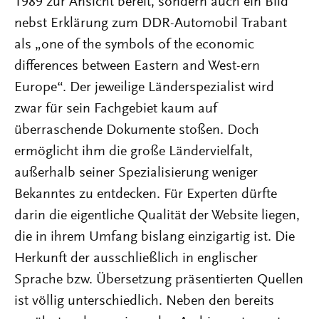
1989 zur Ansicht bereit, sondern auch ein Bild
nebst Erklärung zum DDR-Automobil Trabant
als „one of the symbols of the economic
differences between Eastern and West-ern
Europe“. Der jeweilige Länderspezialist wird
zwar für sein Fachgebiet kaum auf
überraschende Dokumente stoßen. Doch
ermöglicht ihm die große Ländervielfalt,
außerhalb seiner Spezialisierung weniger
Bekanntes zu entdecken. Für Experten dürfte
darin die eigentliche Qualität der Website liegen,
die in ihrem Umfang bislang einzigartig ist. Die
Herkunft der ausschließlich in englischer
Sprache bzw. Übersetzung präsentierten Quellen
ist völlig unterschiedlich. Neben den bereits