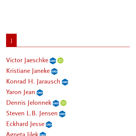
J
Victor Jaeschke
Kristiane Janeke
Konrad H. Jarausch
Yaron Jean
Dennis Jelonnek
Steven L.B. Jensen
Eckhard Jesse
Agneta Jilek