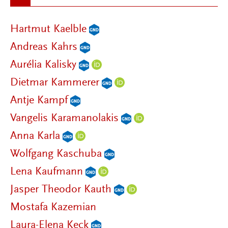
Hartmut Kaelble
Andreas Kahrs
Aurélia Kalisky
Dietmar Kammerer
Antje Kampf
Vangelis Karamanolakis
Anna Karla
Wolfgang Kaschuba
Lena Kaufmann
Jasper Theodor Kauth
Mostafa Kazemian
Laura-Elena Keck