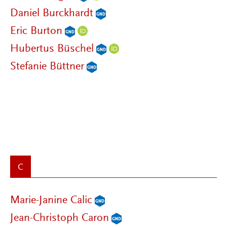
Daniel Burckhardt
Eric Burton
Hubertus Büschel
Stefanie Büttner
C
Marie-Janine Calic
Jean-Christoph Caron