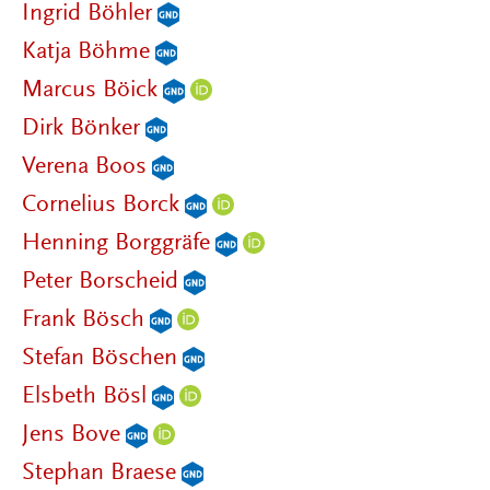
Ingrid Böhler
Katja Böhme
Marcus Böick
Dirk Bönker
Verena Boos
Cornelius Borck
Henning Borggräfe
Peter Borscheid
Frank Bösch
Stefan Böschen
Elsbeth Bösl
Jens Bove
Stephan Braese