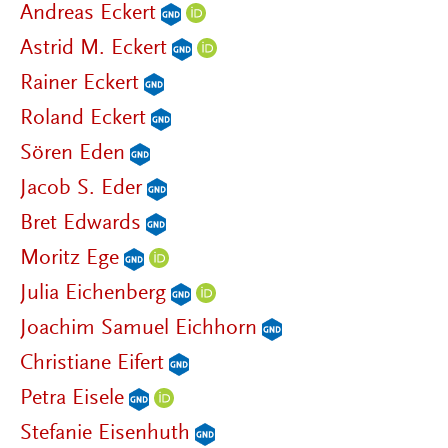
Andreas Eckert
Astrid M. Eckert
Rainer Eckert
Roland Eckert
Sören Eden
Jacob S. Eder
Bret Edwards
Moritz Ege
Julia Eichenberg
Joachim Samuel Eichhorn
Christiane Eifert
Petra Eisele
Stefanie Eisenhuth