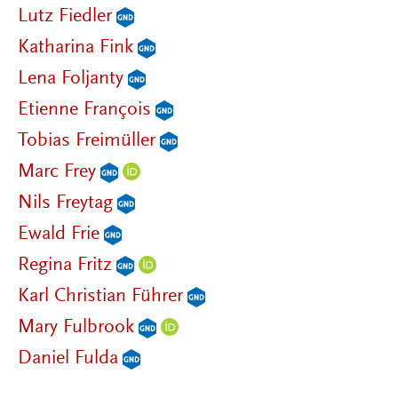
Lutz Fiedler
Katharina Fink
Lena Foljanty
Etienne François
Tobias Freimüller
Marc Frey
Nils Freytag
Ewald Frie
Regina Fritz
Karl Christian Führer
Mary Fulbrook
Daniel Fulda