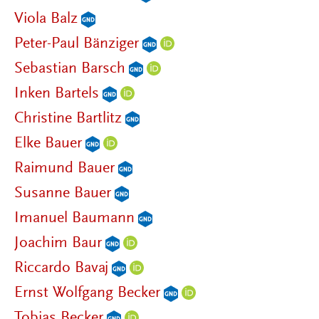
Viola Balz
Peter-Paul Bänziger
Sebastian Barsch
Inken Bartels
Christine Bartlitz
Elke Bauer
Raimund Bauer
Susanne Bauer
Imanuel Baumann
Joachim Baur
Riccardo Bavaj
Ernst Wolfgang Becker
Tobias Becker