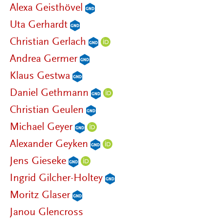
Alexa Geisthövel
Uta Gerhardt
Christian Gerlach
Andrea Germer
Klaus Gestwa
Daniel Gethmann
Christian Geulen
Michael Geyer
Alexander Geyken
Jens Gieseke
Ingrid Gilcher-Holtey
Moritz Glaser
Janou Glencross