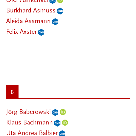
Ofer Ashkenazi
Burkhard Asmuss
Aleida Assmann
Felix Axster
B
Jörg Baberowski
Klaus Bachmann
Uta Andrea Balbier