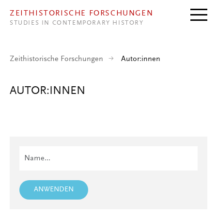
Direkt zum Inhalt
ZEITHISTORISCHE FORSCHUNGEN
STUDIES IN CONTEMPORARY HISTORY
Zeithistorische Forschungen
Autor:innen
AUTOR:INNEN