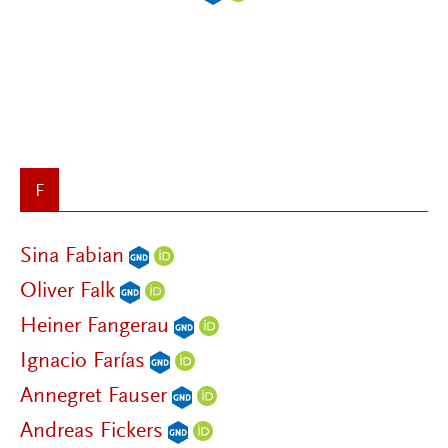
F
Sina Fabian
Oliver Falk
Heiner Fangerau
Ignacio Farías
Annegret Fauser
Andreas Fickers