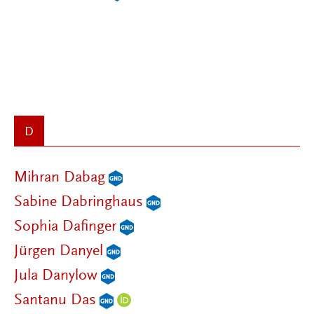
D
Mihran Dabag
Sabine Dabringhaus
Sophia Dafinger
Jürgen Danyel
Jula Danylow
Santanu Das