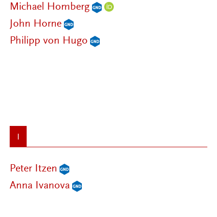
Michael Homberg
John Horne
Philipp von Hugo
I
Peter Itzen
Anna Ivanova