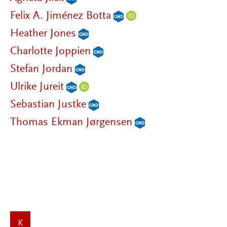
Felix A. Jiménez Botta
Heather Jones
Charlotte Joppien
Stefan Jordan
Ulrike Jureit
Sebastian Justke
Thomas Ekman Jørgensen
K