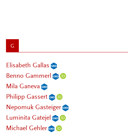
G
Elisabeth Gallas
Benno Gammerl
Mila Ganeva
Philipp Gassert
Nepomuk Gasteiger
Luminita Gatejel
Michael Gehler