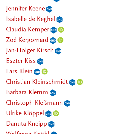
Jennifer Keene
Isabelle de Keghel
Claudia Kemper
Zoé Kergomard
Jan-Holger Kirsch
Eszter Kiss
Lars Klein
Christian Kleinschmidt
Barbara Klemm
Christoph Kleßmann
Ulrike Klöppel
Danuta Kneipp