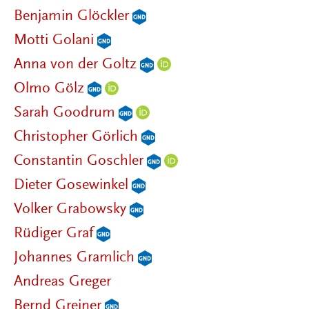
Benjamin Glöckler
Motti Golani
Anna von der Goltz
Olmo Gölz
Sarah Goodrum
Christopher Görlich
Constantin Goschler
Dieter Gosewinkel
Volker Grabowsky
Rüdiger Graf
Johannes Gramlich
Andreas Greger
Bernd Greiner