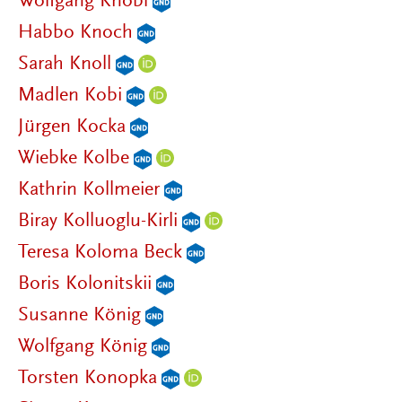
Wolfgang Knöbl
Habbo Knoch
Sarah Knoll
Madlen Kobi
Jürgen Kocka
Wiebke Kolbe
Kathrin Kollmeier
Biray Kolluoglu-Kirli
Teresa Koloma Beck
Boris Kolonitskii
Susanne König
Wolfgang König
Torsten Konopka