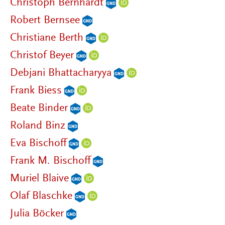
Christoph Bernhardt
Robert Bernsee
Christiane Berth
Christof Beyer
Debjani Bhattacharyya
Frank Biess
Beate Binder
Roland Binz
Eva Bischoff
Frank M. Bischoff
Muriel Blaive
Olaf Blaschke
Julia Böcker