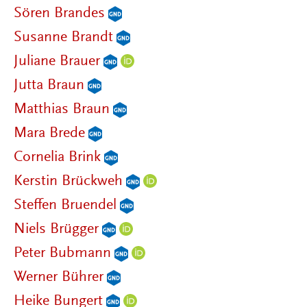
Sören Brandes
Susanne Brandt
Juliane Brauer
Jutta Braun
Matthias Braun
Mara Brede
Cornelia Brink
Kerstin Brückweh
Steffen Bruendel
Niels Brügger
Peter Bubmann
Werner Bührer
Heike Bungert