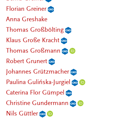
Florian Greiner
Anna Greshake
Thomas Großbölting
Klaus Große Kracht
Thomas Großmann
Robert Grunert
Johannes Grützmacher
Paulina Gulińska-Jurgiel
Caterina Flor Gümpel
Christine Gundermann
Nils Güttler