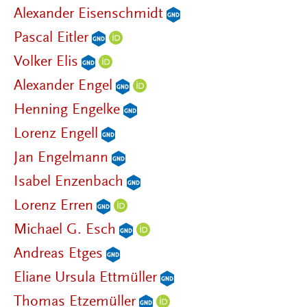
Alexander Eisenschmidt
Pascal Eitler
Volker Elis
Alexander Engel
Henning Engelke
Lorenz Engell
Jan Engelmann
Isabel Enzenbach
Lorenz Erren
Michael G. Esch
Andreas Etges
Eliane Ursula Ettmüller
Thomas Etzemüller