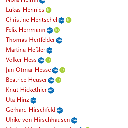
Nora Helmli
Lukas Hennies
Christine Hentschel
Felix Herrmann
Thomas Hertfelder
Martina Heßler
Volker Hess
Jan-Otmar Hesse
Beatrice Heuser
Knut Hickethier
Uta Hinz
Gerhard Hirschfeld
Ulrike von Hirschhausen