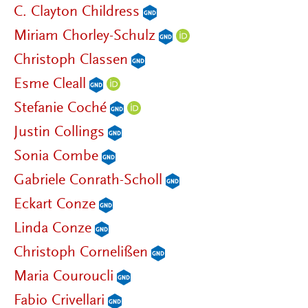
C. Clayton Childress
Miriam Chorley-Schulz
Christoph Classen
Esme Cleall
Stefanie Coché
Justin Collings
Sonia Combe
Gabriele Conrath-Scholl
Eckart Conze
Linda Conze
Christoph Cornelißen
Maria Couroucli
Fabio Crivellari