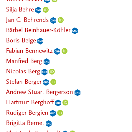
Silja Behre
Jan C. Behrends
Bärbel Beinhauer-Köhler
Boris Belge
Fabian Bennewitz
Manfred Berg
Nicolas Berg
Stefan Berger
Andrew Stuart Bergerson
Hartmut Berghoff
Rüdiger Bergien
Brigitta Bernet