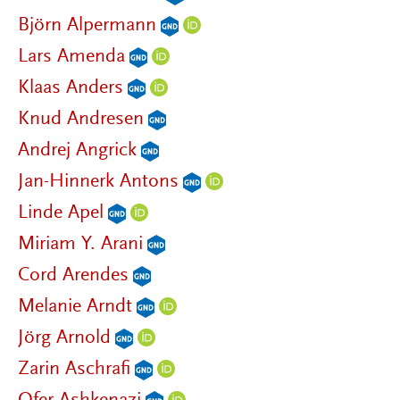
Björn Alpermann
Lars Amenda
Klaas Anders
Knud Andresen
Andrej Angrick
Jan-Hinnerk Antons
Linde Apel
Miriam Y. Arani
Cord Arendes
Melanie Arndt
Jörg Arnold
Zarin Aschrafi