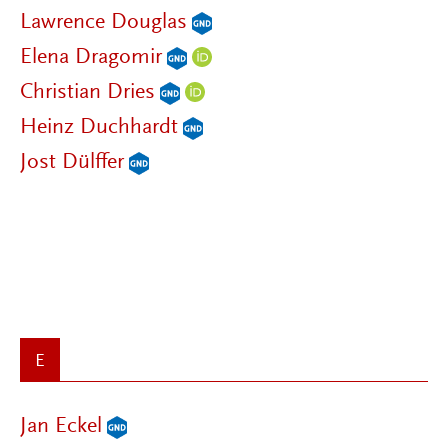
Lawrence Douglas
Elena Dragomir
Christian Dries
Heinz Duchhardt
Jost Dülffer
E
Jan Eckel