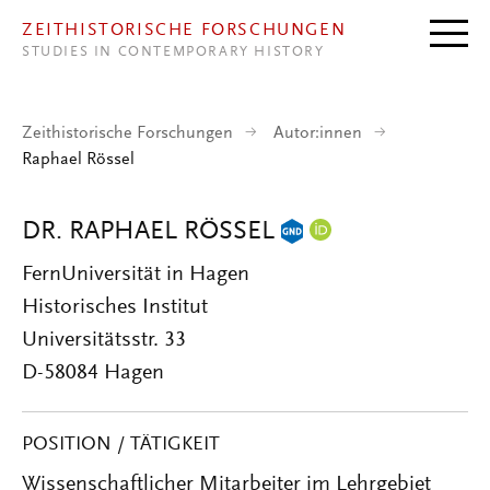
Direkt zum Inhalt
ZEITHISTORISCHE FORSCHUNGEN
STUDIES IN CONTEMPORARY HISTORY
Zeithistorische Forschungen
Autor:innen
Raphael Rössel
DR. RAPHAEL RÖSSEL
FernUniversität in Hagen
Historisches Institut
Universitätsstr. 33
D-58084 Hagen
POSITION / TÄTIGKEIT
Wissenschaftlicher Mitarbeiter im Lehrgebiet