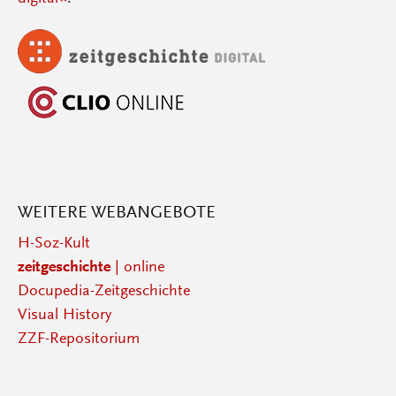
WEITERE WEBANGEBOTE
H-Soz-Kult
zeitgeschichte
| online
Docupedia-Zeitgeschichte
Visual History
ZZF-Repositorium