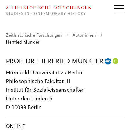
Direkt zum Inhalt
ZEITHISTORISCHE FORSCHUNGEN
STUDIES IN CONTEMPORARY HISTORY
Zeithistorische Forschungen
Autor:innen
Herfried Münkler
PROF. DR. HERFRIED MÜNKLER
Humboldt-Universität zu Berlin
Philosophische Fakultät III
Institut für Sozialwissenschaften
Unter den Linden 6
D-10099 Berlin
ONLINE