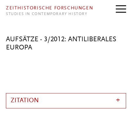
Direkt zum Inhalt
ZEITHISTORISCHE FORSCHUNGEN
STUDIES IN CONTEMPORARY HISTORY
AUFSÄTZE - 3/2012: ANTILIBERALES
EUROPA
ZITATION