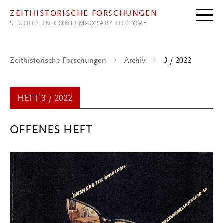
Direkt zum Inhalt
ZEITHISTORISCHE FORSCHUNGEN
STUDIES IN CONTEMPORARY HISTORY
Zeithistorische Forschungen
Archiv
3 / 2022
HEFT 3 / 2022
OFFENES HEFT