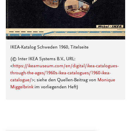
IKEA-Katalog Schweden 1960, Titelseite
(© Inter IKEA Systems B.V., URL:
<
https://ikeamuseum.com/en/digital/ikea-catalogues-
through-the-ages/1960s-ikea-catalogues/1960-ikea-
catalogue/
>; siehe den Quellen-Beitrag von
Monique
Miggelbrink
im vorliegenden Heft)