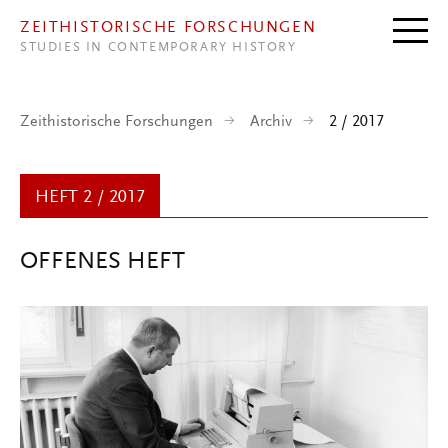
Direkt zum Inhalt
ZEITHISTORISCHE FORSCHUNGEN
STUDIES IN CONTEMPORARY HISTORY
Zeithistorische Forschungen
Archiv
2 / 2017
HEFT 2 / 2017
OFFENES HEFT