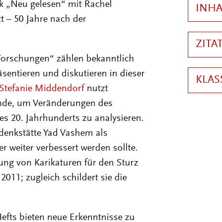
rik „Neu gelesen“ mit Rachel
t – 50 Jahre nach der
Forschungen“ zählen bekanntlich
äsentieren und diskutieren in dieser
Stefanie Middendorf
nutzt
onde, um Veränderungen des
des 20. Jahrhunderts zu analysieren.
denkstätte Yad Vashem als
r weiter verbessert werden sollte.
ng von Karikaturen für den Sturz
11; zugleich schildert sie die
efts bieten neue Erkenntnisse zu