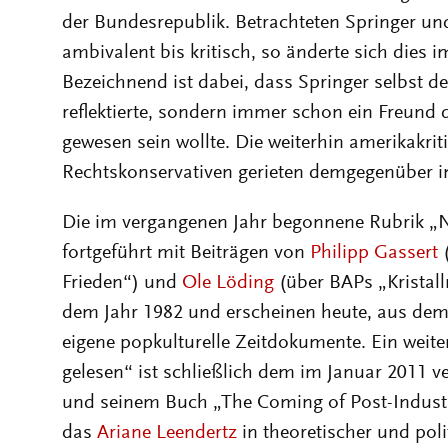
der Bundesrepublik. Betrachteten Springer un
ambivalent bis kritisch, so änderte sich dies
Bezeichnend ist dabei, dass Springer selbst d
reflektierte, sondern immer schon ein Freund 
gewesen sein wollte. Die weiterhin amerikakr
Rechtskonservativen gerieten demgegenüber in 
Die im vergangenen Jahr begonnene Rubrik „N
fortgeführt mit Beiträgen von
Philipp Gassert
(
Frieden“) und
Ole Löding
(über BAPs „Kristal
dem Jahr 1982 und erscheinen heute, aus dem 
eigene popkulturelle Zeitdokumente. Ein weite
gelesen“ ist schließlich dem im Januar 2011 v
und seinem Buch „The Coming of Post-Industr
das
Ariane Leendertz
in theoretischer und poli