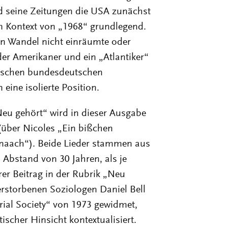
d seine Zeitungen die USA zunächst
 im Kontext von „1968“ grundlegend.
en Wandel nicht einräumte oder
der Amerikaner und ein „Atlantiker“
itischen bundesdeutschen
eine isolierte Position.
eu gehört“ wird in dieser Ausgabe
über Nicoles „Ein bißchen
lnaach“). Beide Lieder stammen aus
Abstand von 30 Jahren, als je
rer Beitrag in der Rubrik „Neu
erstorbenen Soziologen Daniel Bell
ial Society“ von 1973 gewidmet,
tischer Hinsicht kontextualisiert.