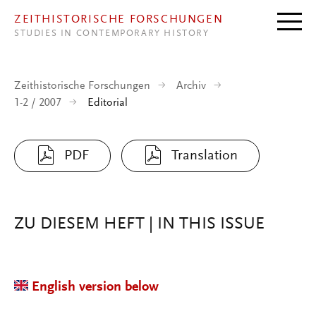
Direkt zum Inhalt
ZEITHISTORISCHE FORSCHUNGEN
STUDIES IN CONTEMPORARY HISTORY
Zeithistorische Forschungen
Archiv
1-2 / 2007
Editorial
PDF
Translation
ZU DIESEM HEFT | IN THIS ISSUE
English version below