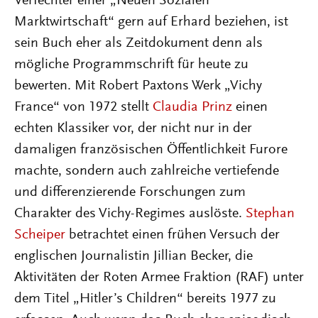
Verfechter einer „Neuen Sozialen
Marktwirtschaft“ gern auf Erhard beziehen, ist
sein Buch eher als Zeitdokument denn als
mögliche Programmschrift für heute zu
bewerten. Mit Robert Paxtons Werk „Vichy
France“ von 1972 stellt
Claudia Prinz
einen
echten Klassiker vor, der nicht nur in der
damaligen französischen Öffentlichkeit Furore
machte, sondern auch zahlreiche vertiefende
und differenzierende Forschungen zum
Charakter des Vichy-Regimes auslöste.
Stephan
Scheiper
betrachtet einen frühen Versuch der
englischen Journalistin Jillian Becker, die
Aktivitäten der Roten Armee Fraktion (RAF) unter
dem Titel „Hitler’s Children“ bereits 1977 zu