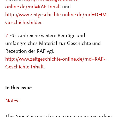
online.de/md=RAF-Inhalt
und
http://www.zeitgeschichte-online.de/md=DHM-
Geschichtsbilder
.
2
Für zahlreiche weitere Beiträge und
umfangreiches Material zur Geschichte und
Rezeption der RAF vgl.
http://www.zeitgeschichte-online.de/md=RAF-
Geschichte-Inhalt
.
In this issue
Notes
This ‘open’ issue takes up some topics regarding