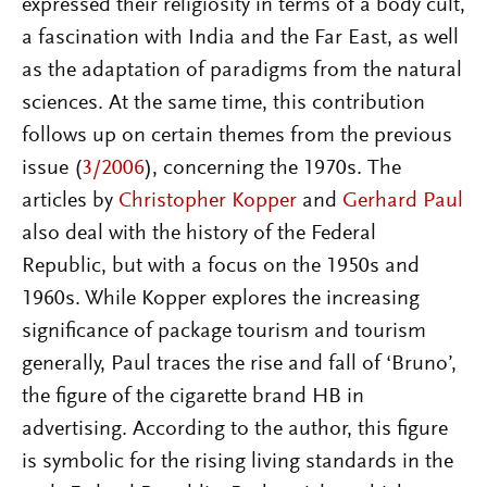
expressed their religiosity in terms of a body cult,
a fascination with India and the Far East, as well
as the adaptation of paradigms from the natural
sciences. At the same time, this contribution
follows up on certain themes from the previous
issue (
3/2006
), concerning the 1970s. The
articles by
Christopher Kopper
and
Gerhard Paul
also deal with the history of the Federal
Republic, but with a focus on the 1950s and
1960s. While Kopper explores the increasing
significance of package tourism and tourism
generally, Paul traces the rise and fall of ‘Bruno’,
the figure of the cigarette brand HB in
advertising. According to the author, this figure
is symbolic for the rising living standards in the