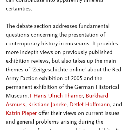
can consolidate into apparently timeless
certainties.
The debate section addresses fundamental
questions concerning the presentation of
contemporary history in museums. It provides
more indepth views on previously published
exhibition reviews, but also takes up the main
themes of ‘Zeitgeschichte-online’ about the Red
Army Faction exhibition of 2005 and the
permanent exhibition of the German Historical
Museum.
1
Hans-Ulrich Thamer
,
Burkhard
Asmuss
,
Kristiane Janeke
,
Detlef Hoffmann
, and
Katrin Pieper
offer their views on current issues
and general problems arising during the