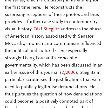
the series, which is on display in its entirety for
the first time here. He reconstructs the
surprising receptions of these photos and thus
provides a further case study in contemporary
visual history.
Olaf Stieglitz
addresses the phase
of American history associated with Senator
McCarthy, in which anti-communism influenced
the political and cultural scene especially
strongly. Using Foucault’s concept of
governmentality, which has been discussed in an
earlier issue of this journal (
2/2006
), Stieglitz in
particular scrutinises the justifications that were
used to publicly legitimise denunciations. He
thus pursues the question of how denunciations
could become ‘a positively connoted part of