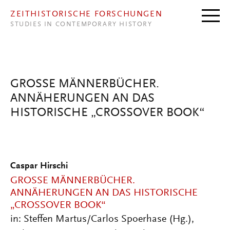
Direkt zum Inhalt
ZEITHISTORISCHE FORSCHUNGEN
STUDIES IN CONTEMPORARY HISTORY
GROSSE MÄNNERBÜCHER. A
NNÄHERUNGEN AN DAS H
ISTORISCHE „CROSSOVER BOOK“
Caspar Hirschi
GROSSE MÄNNERBÜCHER. A
NNÄHERUNGEN AN DAS HISTORISCHE „
CROSSOVER BOOK“
in: Steffen Martus/Carlos Spoerhase (Hg.),