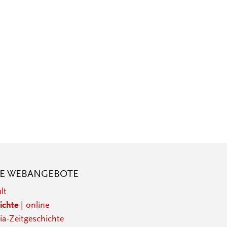
RE WEBANGEBOTE
lt
ichte
| online
a-Zeitgeschichte