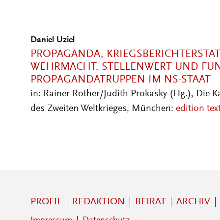
Daniel Uziel
PROPAGANDA, KRIEGSBERICHTERSTA
WEHRMACHT. STELLENWERT UND FU
PROPAGANDATRUPPEN IM NS-STAAT
in: Rainer Rother/Judith Prokasky (Hg.), Die 
des Zweiten Weltkrieges, München:
edition text
PROFIL
REDAKTION
BEIRAT
ARCHIV