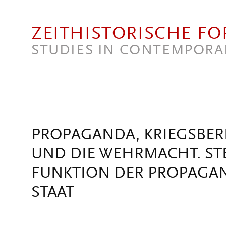
Direkt zum Inhalt
ZEITHISTORISCHE F
STUDIES IN CONTEMPORA
PROPAGANDA, KRIEGSBER
UND DIE WEHRMACHT. S
FUNKTION DER PROPAGAN
STAAT