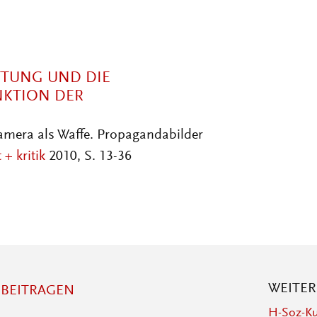
TTUNG UND DIE
NKTION DER
Kamera als Waffe. Propagandabilder
 + kritik
2010, S. 13-36
WEITE
BEITRAGEN
H-Soz-Ku