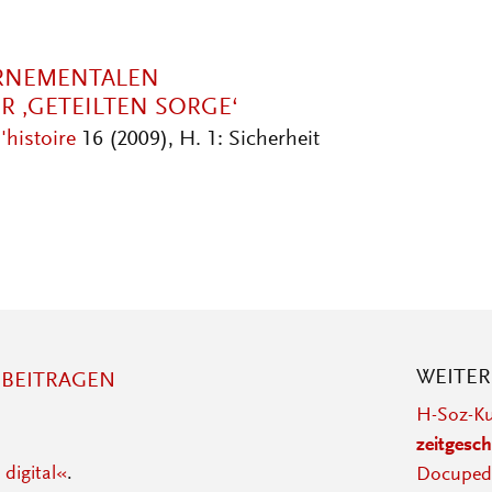
ERNEMENTALEN
R ‚GETEILTEN SORGE‘
'histoire
16 (2009), H. 1: Sicherheit
WEITE
BEITRAGEN
H-Soz-Ku
zeitgesch
 digital«
.
Docupedi