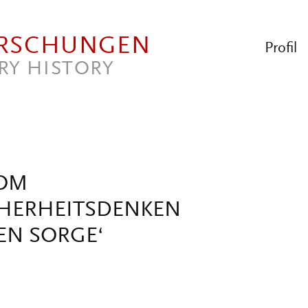
ORSCHUNGEN
Profil
RY HISTORY
VOM
HERHEITSDENKEN
TEN SORGE‘