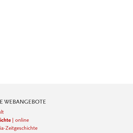
RE WEBANGEBOTE
lt
ichte
| online
a-Zeitgeschichte