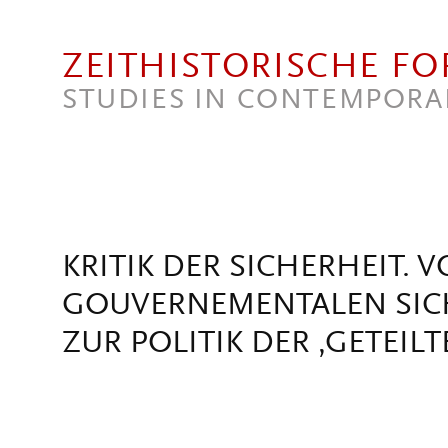
Direkt zum Inhalt
ZEITHISTORISCHE F
STUDIES IN CONTEMPORA
KRITIK DER SICHERHEIT. 
GOUVERNEMENTALEN SIC
ZUR POLITIK DER ‚GETEIL