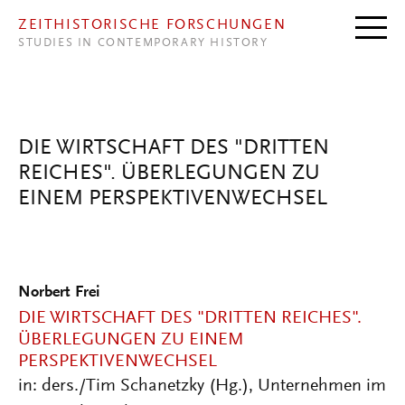
Direkt zum Inhalt
ZEITHISTORISCHE FORSCHUNGEN
STUDIES IN CONTEMPORARY HISTORY
DIE WIRTSCHAFT DES "DRITTEN
REICHES". ÜBERLEGUNGEN ZU
EINEM PERSPEKTIVENWECHSEL
Norbert Frei
DIE WIRTSCHAFT DES "DRITTEN REICHES".
ÜBERLEGUNGEN ZU EINEM
PERSPEKTIVENWECHSEL
in: ders./Tim Schanetzky (Hg.), Unternehmen im