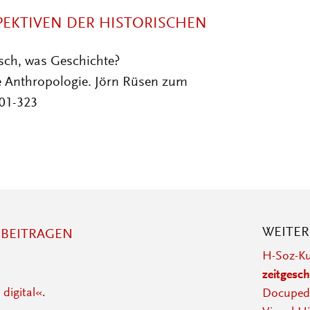
PEKTIVEN DER HISTORISCHEN
nsch, was Geschichte?
e Anthropologie. Jörn Rüsen zum
301-323
WEITE
BEITRAGEN
H-Soz-Ku
zeitgesch
 digital«
.
Docupedi