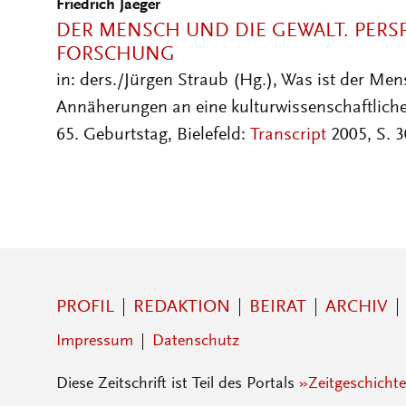
Friedrich Jaeger
DER MENSCH UND DIE GEWALT. PERS
FORSCHUNG
in: ders./Jürgen Straub (Hg.), Was ist der Me
Annäherungen an eine kulturwissenschaftlich
65. Geburtstag, Bielefeld:
Transcript
2005, S. 
PROFIL
REDAKTION
BEIRAT
ARCHIV
Impressum
Datenschutz
Diese Zeitschrift ist Teil des Portals
»Zeitgeschichte