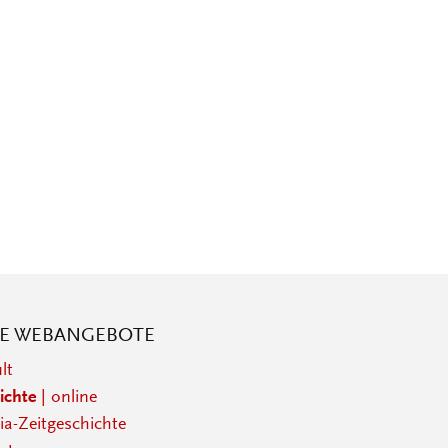
RE WEBANGEBOTE
lt
ichte
| online
a-Zeitgeschichte