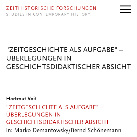
Direkt zum Inhalt
ZEITHISTORISCHE FORSCHUNGEN
STUDIES IN CONTEMPORARY HISTORY
"ZEITGESCHICHTE ALS AUFGABE" –
ÜBERLEGUNGEN IN
GESCHICHTSDIDAKTISCHER ABSICHT
Hartmut Voit
"ZEITGESCHICHTE ALS AUFGABE" –
ÜBERLEGUNGEN IN
GESCHICHTSDIDAKTISCHER ABSICHT
in: Marko Demantowsky/Bernd Schönemann