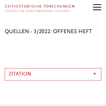
Direkt zum Inhalt
ZEITHISTORISCHE FORSCHUNGEN
STUDIES IN CONTEMPORARY HISTORY
QUELLEN - 3/2022: OFFENES HEFT
ZITATION