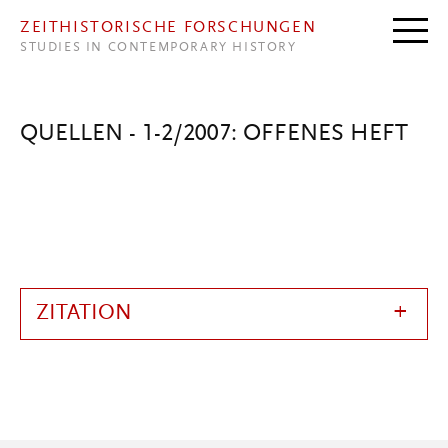
Direkt zum Inhalt
ZEITHISTORISCHE FORSCHUNGEN
STUDIES IN CONTEMPORARY HISTORY
QUELLEN - 1-2/2007: OFFENES HEFT
ZITATION