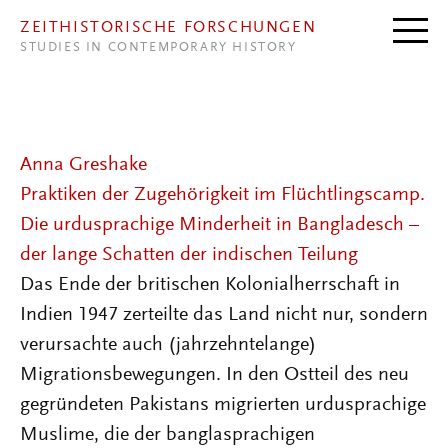
Direkt zum Inhalt
ZEITHISTORISCHE FORSCHUNGEN
STUDIES IN CONTEMPORARY HISTORY
Anna Greshake
Praktiken der Zugehörigkeit im Flüchtlingscamp.
Die urdusprachige Minderheit in Bangladesch –
der lange Schatten der indischen Teilung
Das Ende der britischen Kolonialherrschaft in
Indien 1947 zerteilte das Land nicht nur, sondern
verursachte auch (jahrzehntelange)
Migrationsbewegungen. In den Ostteil des neu
gegründeten Pakistans migrierten urdusprachige
Muslime, die der banglasprachigen