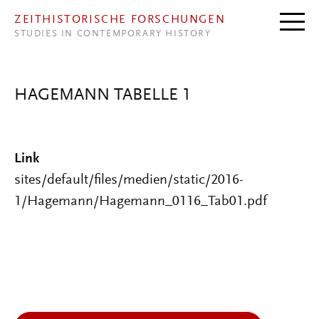
Direkt zum Inhalt
ZEITHISTORISCHE FORSCHUNGEN
STUDIES IN CONTEMPORARY HISTORY
HAGEMANN TABELLE 1
Link
sites/default/files/medien/static/2016-
1/Hagemann/Hagemann_0116_Tab01.pdf