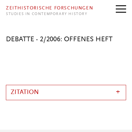
Direkt zum Inhalt
ZEITHISTORISCHE FORSCHUNGEN
STUDIES IN CONTEMPORARY HISTORY
DEBATTE - 2/2006: OFFENES HEFT
ZITATION