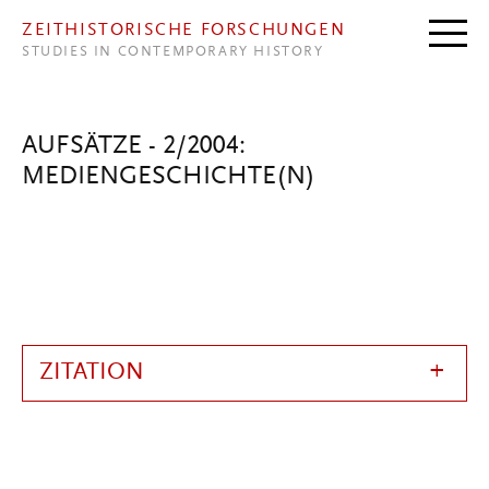
Direkt zum Inhalt
ZEITHISTORISCHE FORSCHUNGEN
STUDIES IN CONTEMPORARY HISTORY
AUFSÄTZE - 2/2004:
MEDIENGESCHICHTE(N)
ZITATION