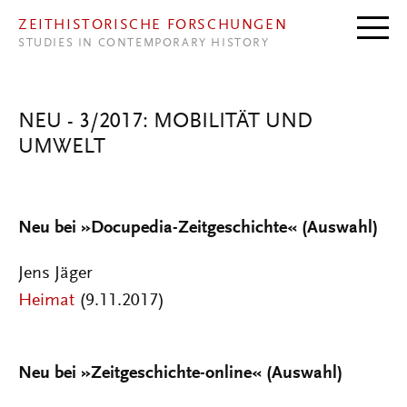
Direkt zum Inhalt
ZEITHISTORISCHE FORSCHUNGEN
STUDIES IN CONTEMPORARY HISTORY
NEU - 3/2017: MOBILITÄT UND
UMWELT
Neu bei »Docupedia-Zeitgeschichte« (Auswahl)
Jens Jäger
Heimat
(9.11.2017)
Neu bei »Zeitgeschichte-online« (Auswahl)