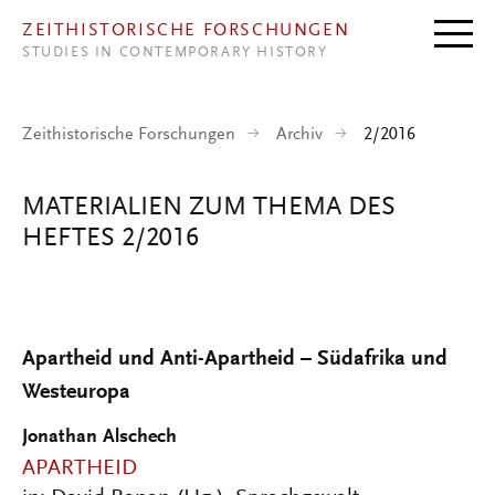
Direkt zum Inhalt
ZEITHISTORISCHE FORSCHUNGEN
STUDIES IN CONTEMPORARY HISTORY
Zeithistorische Forschungen
Archiv
2/2016
MATERIALIEN ZUM THEMA DES
HEFTES 2/2016
Apartheid und Anti-Apartheid
– Südafrika und
Westeuropa
Jonathan Alschech
APARTHEID