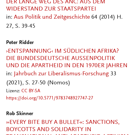
DER LANGE WEG DES ANC: AUS DEM
WIDERSTAND ZUR STAATSPARTEI
in:
Aus Politik und Zeitgeschichte
64 (2014) H.
27, S. 39-45
Peter Ridder
›ENTSPANNUNG‹ IM SÜDLICHEN AFRIKA?
DIE BUNDESDEUTSCHE AUSSENPOLITIK U
ND DIE APARTHEID IN DEN 1970ER JAHREN
in:
Jahrbuch zur Liberalismus-Forschung
33
(2021), S. 27-50 (Nomos)
Lizenz:
CC BY-SA
https://doi.org/10.5771/9783748927747-27
Rob Skinner
»EVERY BITE BUY A BULLET«: SANCTIONS,
BOYCOTTS AND SOLIDARITY IN