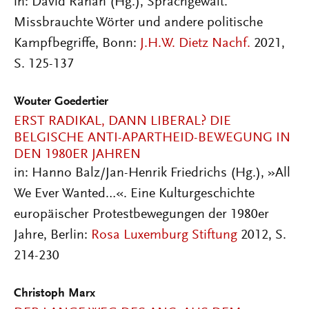
in: David Ranan (Hg.), Sprachgewalt.
Missbrauchte Wörter und andere politische
Kampfbegriffe, Bonn:
J.H.W. Dietz Nachf.
2021,
S. 125-137
Wouter Goedertier
ERST RADIKAL, DANN LIBERAL? DIE
BELGISCHE ANTI-APARTHEID-BEWEGUNG IN
DEN 1980ER JAHREN
in: Hanno Balz/Jan-Henrik Friedrichs (Hg.), »All
We Ever Wanted…«. Eine Kulturgeschichte
europäischer Protestbewegungen der 1980er
Jahre, Berlin:
Rosa Luxemburg Stiftung
2012, S.
214-230
Christoph Marx