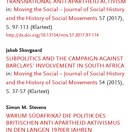
TRANSNATIONAL ANTI-APARTHEID ACTIVISM
in:
Moving the Social – Journal of Social History
and the History of Social Movements
57 (2017),
S. 97-113 (Klartext)
http://dx.doi.org/10.13154/mts.57.2017.97-114
Jakob Skovgaard
SUBPOLITICS AND THE CAMPAIGN AGAINST
BARCLAYS’ INVOLVEMENT IN SOUTH AFRICA
in:
Moving the Social – Journal of Social History
and the History of Social Movements
54 (2015),
S. 37-57 (Klartext)
Simon M. Stevens
WARUM SÜDAFRIKA? DIE POLITIK DES
BRITISCHEN ANTI-APARTHEID-AKTIVISMUS
IN DEN LANGEN 1970ER JAHREN