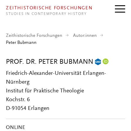
Direkt zum Inhalt
ZEITHISTORISCHE FORSCHUNGEN
STUDIES IN CONTEMPORARY HISTORY
Zeithistorische Forschungen
Autor:innen
Peter Bubmann
PROF. DR. PETER BUBMANN
Friedrich-Alexander-Universität Erlangen-
Nürnberg
Institut für Praktische Theologie
Kochstr. 6
D-91054 Erlangen
ONLINE