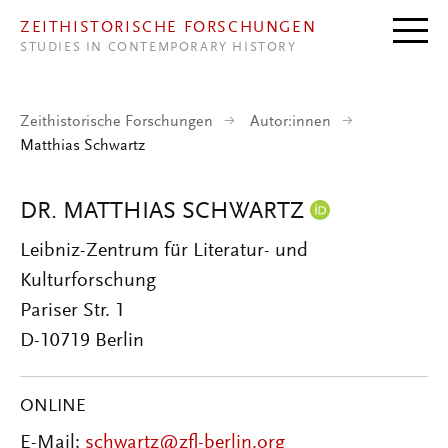
Direkt zum Inhalt
ZEITHISTORISCHE FORSCHUNGEN
STUDIES IN CONTEMPORARY HISTORY
Zeithistorische Forschungen
Autor:innen
Matthias Schwartz
DR. MATTHIAS SCHWARTZ
Leibniz-Zentrum für Literatur- und
Kulturforschung
Pariser Str. 1
D-10719 Berlin
ONLINE
E-Mail:
schwartz@zfl-berlin.org