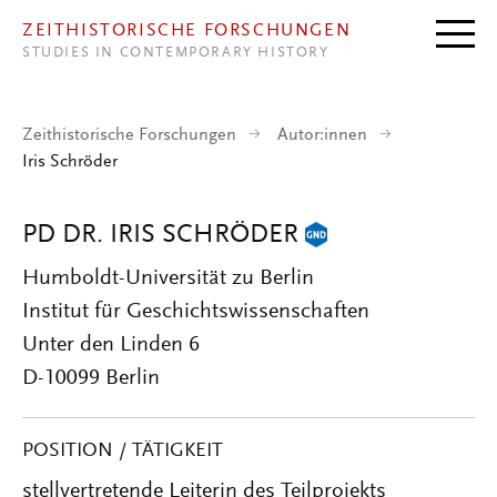
Direkt zum Inhalt
ZEITHISTORISCHE FORSCHUNGEN
STUDIES IN CONTEMPORARY HISTORY
Zeithistorische Forschungen
Autor:innen
Iris Schröder
PD DR. IRIS SCHRÖDER
Humboldt-Universität zu Berlin
Institut für Geschichtswissenschaften
Unter den Linden 6
D-10099 Berlin
POSITION / TÄTIGKEIT
stellvertretende Leiterin des Teilprojekts