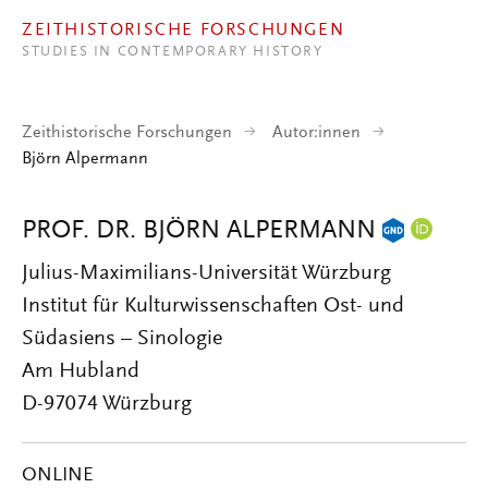
Direkt zum Inhalt
ZEITHISTORISCHE FORSCHUNGEN
STUDIES IN CONTEMPORARY HISTORY
Zeithistorische Forschungen
Autor:innen
Björn Alpermann
PROF. DR. BJÖRN ALPERMANN
Julius-Maximilians-Universität Würzburg
Institut für Kulturwissenschaften Ost- und
Südasiens – Sinologie
Am Hubland
D-97074 Würzburg
ONLINE