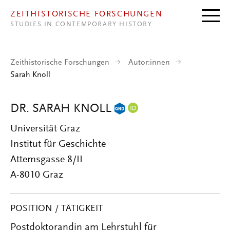
Direkt zum Inhalt
ZEITHISTORISCHE FORSCHUNGEN
STUDIES IN CONTEMPORARY HISTORY
Zeithistorische Forschungen
Autor:innen
Sarah Knoll
DR. SARAH KNOLL
Universität Graz
Institut für Geschichte
Attemsgasse 8/II
A-8010 Graz
POSITION / TÄTIGKEIT
Postdoktorandin am Lehrstuhl für